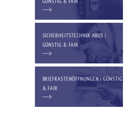
GÜNSTIG & FAIR
SICHERHEITSTECHNIK ABUS |
GÜNSTIG & FAIR
BRIEFKASTENÖFFNUNGEN | GÜNSTIG
& FAIR