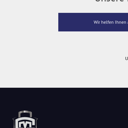
Wir helfen Ihnen 
U