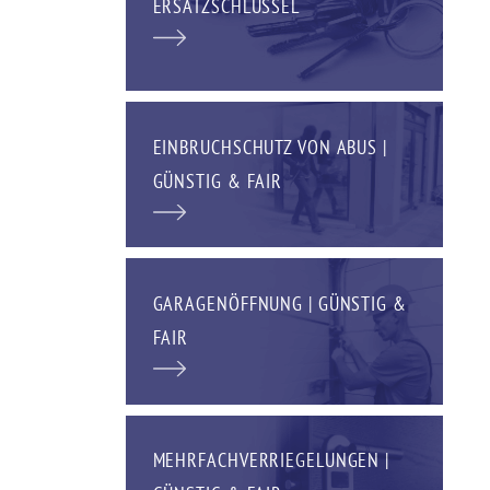
ERSATZSCHLÜSSEL
EINBRUCHSCHUTZ VON ABUS |
GÜNSTIG & FAIR
GARAGENÖFFNUNG | GÜNSTIG &
FAIR
MEHRFACHVERRIEGELUNGEN |