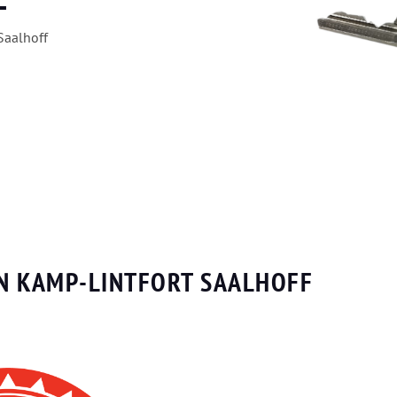
F
Saalhoff
IN KAMP-LINTFORT SAALHOFF
n