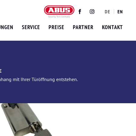
DE
EN
Twitter
Facebook
Instagram
UNGEN
SERVICE
PREISE
PARTNER
KONTAKT
€
nhang mit Ihrer Türöffnung entstehen.