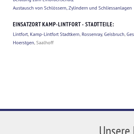
Austausch von Schlössern, Zylindern und Schliessanlagen
EINSATZORT KAMP-LINTFORT - STADTTEILE:
Lintfort
,
Kamp-Lintfort Stadtkern
,
Rossenray
,
Geisbruch
,
Ges
Hoerstgen
, Saalhoff
Unsere 