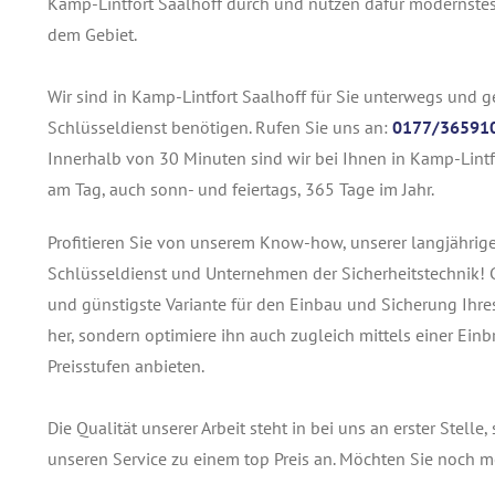
Kamp-Lintfort Saalhoff durch und nutzen dafür modernste
dem Gebiet.
Wir sind in Kamp-Lintfort Saalhoff für Sie unterwegs und 
Schlüsseldienst benötigen. Rufen Sie uns an:
0177/36591
Innerhalb von 30 Minuten sind wir bei Ihnen in Kamp-Lintf
am Tag, auch sonn- und feiertags, 365 Tage im Jahr.
Profitieren Sie von unserem Know-how, unserer langjährig
Schlüsseldienst und Unternehmen der Sicherheitstechnik! G
und günstigste Variante für den Einbau und Sicherung Ihres
her, sondern optimiere ihn auch zugleich mittels einer Einb
Preisstufen anbieten.
Die Qualität unserer Arbeit steht in bei uns an erster Stell
unseren Service zu einem top Preis an. Möchten Sie noch 