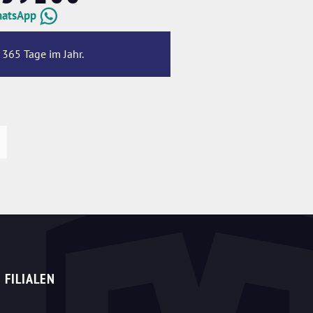
hatsApp
 365 Tage im Jahr.
FILIALEN