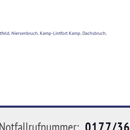
tfeld
,
Niersenbruch
,
Kamp-Lintfort Kamp
,
Dachsbruch
,
Notfallrufnummer:
0177/3