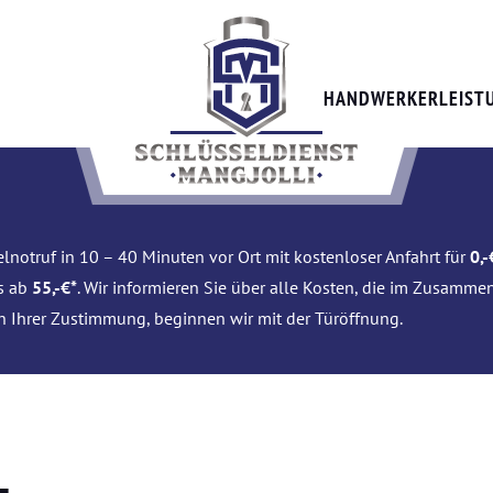
HANDWERKERLEIST
lnotruf in 10 – 40 Minuten vor Ort mit kostenloser Anfahrt für
0,-
is ab
55,-€*
. Wir informieren Sie über alle Kosten, die im Zusamme
h Ihrer Zustimmung, beginnen wir mit der Türöffnung.