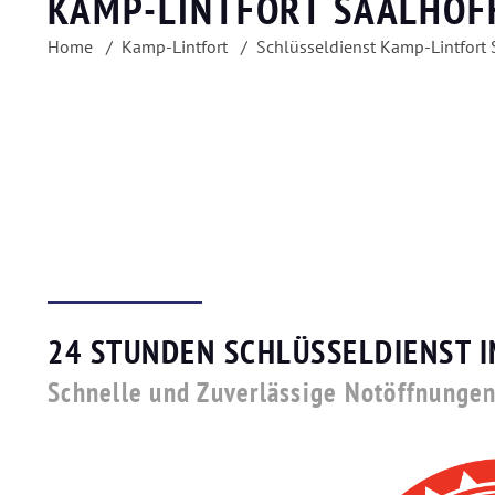
KAMP-LINTFORT SAALHOF
Home
Kamp-Lintfort
Schlüsseldienst Kamp-Lintfort 
24 STUNDEN SCHLÜSSELDIENST 
Schnelle und Zuverlässige Notöffnunge