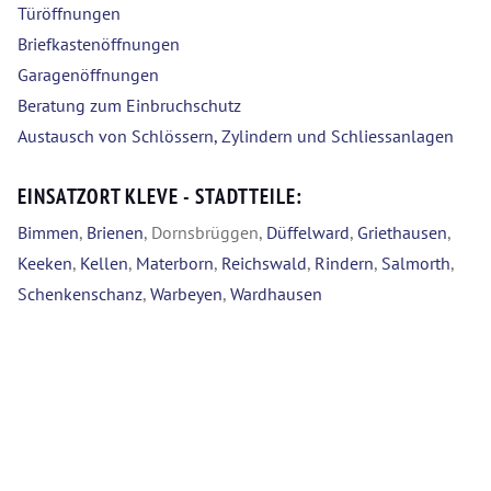
Türöffnungen
Briefkastenöffnungen
Garagenöffnungen
Beratung zum Einbruchschutz
Austausch von Schlössern, Zylindern und Schliessanlagen
EINSATZORT KLEVE - STADTTEILE:
Bimmen
,
Brienen
, Dornsbrüggen,
Düffelward
,
Griethausen
,
Keeken
,
Kellen
,
Materborn
,
Reichswald
,
Rindern
,
Salmorth
,
Schenkenschanz
,
Warbeyen
,
Wardhausen