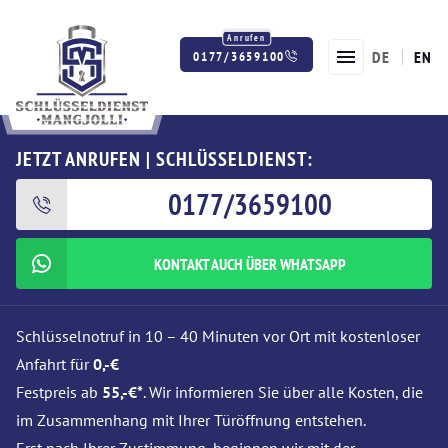
DE
EN
0177/3659100
Twitter
Facebook
Instagram
JETZT ANRUFEN | SCHLÜSSELDIENST:
0177/3659100
KONTAKT AUCH ÜBER WHATSAPP
Schlüsselnotruf in 10 – 40 Minuten vor Ort mit kostenloser
Anfahrt für
0,-€
Festpreis ab
55,-€*
. Wir informieren Sie über alle Kosten, die
im Zusammenhang mit Ihrer Türöffnung entstehen.