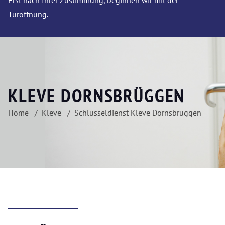
Erst nach Ihrer Zustimmung, beginnen wir mit der
Türöffnung.
KLEVE DORNSBRÜGGEN
Home
Kleve
Schlüsseldienst Kleve Dornsbrüggen