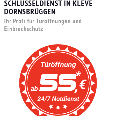
SCHLÜSSELDIENST IN KLEVE
DORNSBRÜGGEN
Ihr Profi für Türöffnungen und
Einbruchschutz