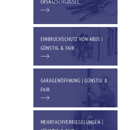
ERSATZSCHLÜSSEL
EINBRUCHSCHUTZ VON ABUS |
GÜNSTIG & FAIR
GARAGENÖFFNUNG | GÜNSTIG &
FAIR
MEHRFACHVERRIEGELUNGEN |