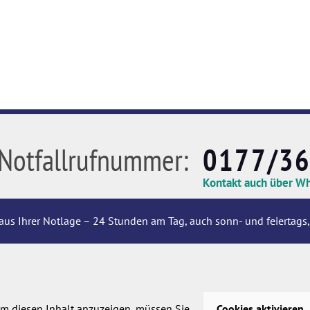
Notfallrufnummer:
0177/3
Kontakt auch über W
aus Ihrer Notlage – 24 Stunden am Tag, auch sonn- und feiertags,
m diesen Inhalt anzuzeigen, müssen Sie
Cookies aktivieren