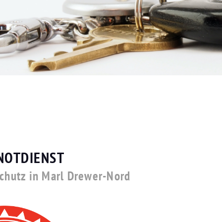
NOTDIENST
schutz in Marl Drewer-Nord