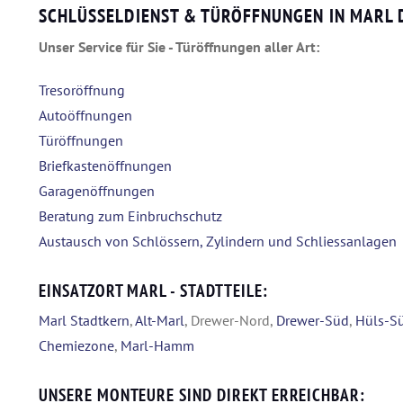
SCHLÜSSELDIENST & TÜRÖFFNUNGEN IN MARL
Unser Service für Sie - Türöffnungen aller Art:
Tresoröffnung
Autoöffnungen
Türöffnungen
Briefkastenöffnungen
Garagenöffnungen
Beratung zum Einbruchschutz
Austausch von Schlössern, Zylindern und Schliessanlagen
EINSATZORT MARL - STADTTEILE:
Marl Stadtkern
,
Alt-Marl
, Drewer-Nord,
Drewer-Süd
,
Hüls-S
Chemiezone
,
Marl-Hamm
UNSERE MONTEURE SIND DIREKT ERREICHBAR: