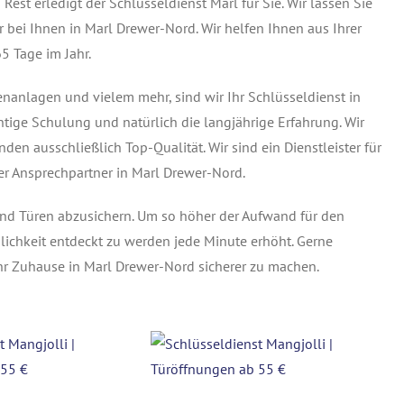
 Rest erledigt der Schlüsseldienst Marl für Sie. Wir lassen Sie
r bei Ihnen in Marl Drewer-Nord. Wir helfen Ihnen aus Ihrer
5 Tage im Jahr.
tenanlagen und vielem mehr, sind wir Ihr Schlüsseldienst in
tige Schulung und natürlich die langjährige Erfahrung. Wir
en ausschließlich Top-Qualität. Wir sind ein Dienstleister für
 Ansprechpartner in Marl Drewer-Nord.
und Türen abzusichern. Um so höher der Aufwand für den
lichkeit entdeckt zu werden jede Minute erhöht. Gerne
hr Zuhause in Marl Drewer-Nord sicherer zu machen.