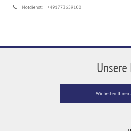
Notdienst:
+491773659100
Unsere 
Wir helfen Ihnen 
U