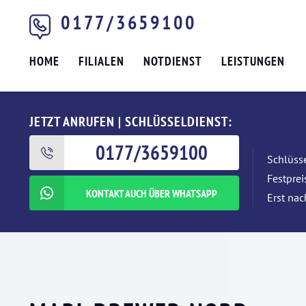
0177/3659100
HOME
FILIALEN
NOTDIENST
LEISTUNGEN
JETZT ANRUFEN | SCHLÜSSELDIENST:
0177/3659100
Schlüsse
Festpre
KONTAKT AUCH ÜBER WHATSAPP
Erst nac