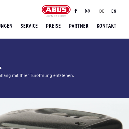
DE
EN
Twitter
Facebook
Instagram
UNGEN
SERVICE
PREISE
PARTNER
KONTAKT
€
nhang mit Ihrer Türöffnung entstehen.