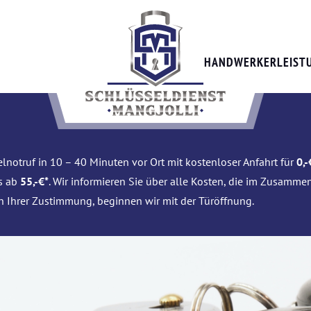
HANDWERKERLEIST
lnotruf in 10 – 40 Minuten vor Ort mit kostenloser Anfahrt für
0,-
is ab
55,-€*
. Wir informieren Sie über alle Kosten, die im Zusamme
h Ihrer Zustimmung, beginnen wir mit der Türöffnung.