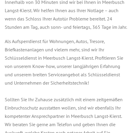
Innerhalb von 30 Minuten sind wir bei Ihnen in Meerbusch
Langst-Kierst. Wir helfen Ihnen aus Ihrer Notlage – auch
wenn das Schloss Ihrer Autotür Probleme bereitet. 24
Stunden am Tag, auch sonn- und feiertags, 365 Tage im Jahr.
Als Aufsperrdienst für Wohnungen, Autos, Tresore,
Briefkastenanlagen und vielem mehr, sind wir Ihr
Schlüsseldienst in Meerbusch Langst-Kierst. Profitieren Sie
von unserem Know-how, unserer langjährigen Erfahrung
und unserem breiten Serviceangebot als Schlüsseldienst
und Unternehmen der Sicherheitstechnik!
Sollten Sie Ihr Zuhause zusätzlich mit einem zeitgemäßen
Einbruchsschutz ausstatten wollen, sind wir ebenfalls Ihr
kompetenter Ansprechpartner in Meerbusch Langst-Kierst.
Wir beraten Sie gerne am Telefon und geben Ihnen die
Auskunft, welche Kosten nach getaner Arbeit auf Sie