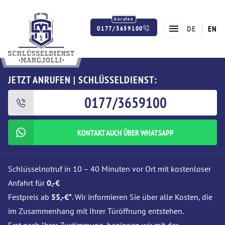
DE
EN
0177/3659100
Twitter
Facebook
Instagram
JETZT ANRUFEN | SCHLÜSSELDIENST:
0177/3659100
KONTAKT AUCH ÜBER WHATSAPP
Schlüsselnotruf in 10 – 40 Minuten vor Ort mit kostenloser
Anfahrt für
0,-€
Festpreis ab
55,-€*
. Wir informieren Sie über alle Kosten, die
im Zusammenhang mit Ihrer Türöffnung entstehen.