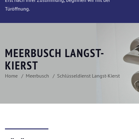
Erst nach Ihrer Zustimmung, beginnen wir mit der
Türöffnung.
MEERBUSCH LANGST-
KIERST
Home
Meerbusch
Schlüsseldienst Langst-Kierst