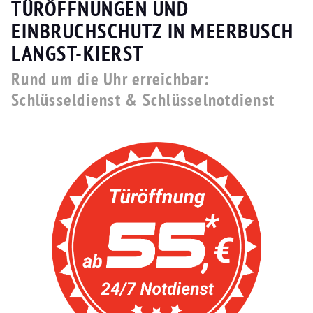
TÜRÖFFNUNGEN UND
EINBRUCHSCHUTZ IN MEERBUSCH
LANGST-KIERST
Rund um die Uhr erreichbar:
Schlüsseldienst & Schlüsselnotdienst