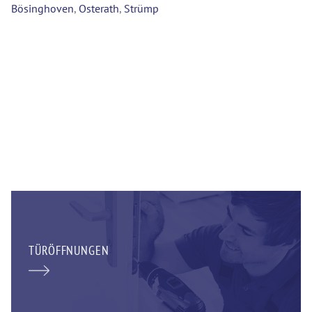
Bösinghoven
,
Osterath
,
Strümp
TÜRÖFFNUNGEN