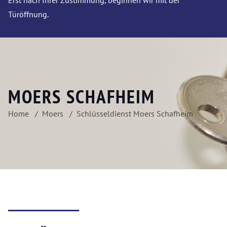
Erst nach Ihrer Zustimmung, beginnen wir mit der
Türöffnung.
MOERS SCHAFHEIM
Home
Moers
Schlüsseldienst Moers Schafheim