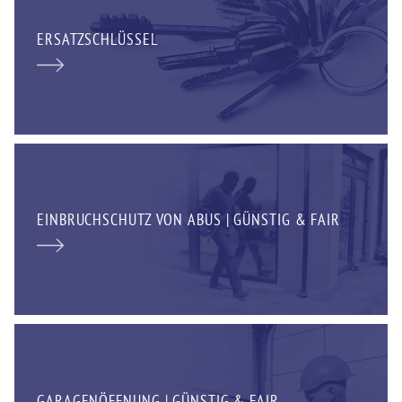
ERSATZSCHLÜSSEL
EINBRUCHSCHUTZ VON ABUS | GÜNSTIG & FAIR
GARAGENÖFFNUNG | GÜNSTIG & FAIR