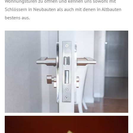
Wohnungstüren zu öffnen und kennen uns sowohl mit
Schlössern in Neubauten als auch mit denen in Altbauten
bestens aus.