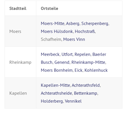
Stadtteil
Ortsteile
Moers-Mitte
,
Asberg
,
Scherpenberg
,
Moers
Moers Hülsdonk
,
Hochstraß
,
Schafheim,
Moers Vinn
Meerbeck
,
Utfort
,
Repelen
,
Baerler
Rheinkamp
Busch
,
Genend
,
Rheinkamp-Mitte
,
Moers Bornheim
,
Eick
,
Kohlenhuck
Kapellen-Mitte
,
Achterathsfeld
,
Kapellen
Achterathsheide
,
Bettenkamp
,
Holderberg
,
Vennikel