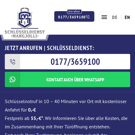
DE
EN
0177/3659100
Twitter
Facebook
Instagram
JETZT ANRUFEN | SCHLÜSSELDIENST:
0177/3659100
KONTAKT AUCH ÜBER WHATSAPP
Schlüsselnotruf in 10 – 40 Minuten vor Ort mit kostenloser
Anfahrt für
0,-€
Festpreis ab
55,-€*
. Wir informieren Sie über alle Kosten, die
im Zusammenhang mit Ihrer Türöffnung entstehen.