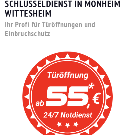
SCHLÜSSELDIENST IN MONHEIM
WITTESHEIM
Ihr Profi für Türöffnungen und
Einbruchschutz