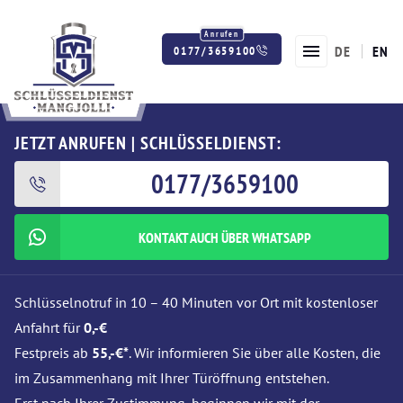
DE
EN
0177/3659100
Twitter
Facebook
Instagram
JETZT ANRUFEN | SCHLÜSSELDIENST:
0177/3659100
KONTAKT AUCH ÜBER WHATSAPP
Schlüsselnotruf in 10 – 40 Minuten vor Ort mit kostenloser
Anfahrt für
0,-€
Festpreis ab
55,-€*
. Wir informieren Sie über alle Kosten, die
im Zusammenhang mit Ihrer Türöffnung entstehen.