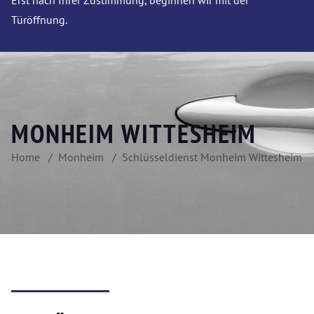
Erst nach Ihrer Zustimmung, beginnen wir mit der
Türöffnung.
MONHEIM WITTESHEIM
Home
Monheim
Schlüsseldienst Monheim Wittesheim