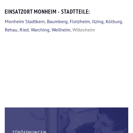
EINSATZORT MONHEIM - STADTTEILE:
Monheim Stadtkern
,
Baumberg
,
Flotzheim
,
Itzing
,
Kölburg
,
Rehau
,
Ried
,
Warching
,
Weilheim
, Wittesheim
TÜRÖFFNUNGEN