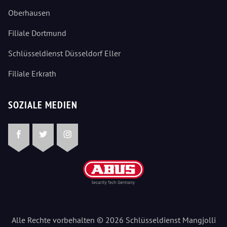
Oberhausen
Filiale Dortmund
Schlüsseldienst Düsseldorf Eller
Filiale Erkrath
SOZIALE MEDIEN
Facebook
Twitter
Instagram
Alle Rechte vorbehalten © 2026 Schlüsseldienst Mangjolli