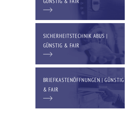
GÜNSTIG & FAIR
SICHERHEITSTECHNIK ABUS |
GÜNSTIG & FAIR
BRIEFKASTENÖFFNUNGEN | GÜNSTIG
& FAIR