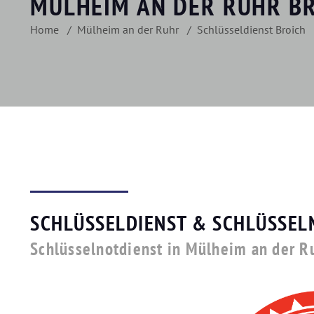
MÜLHEIM AN DER RUHR B
Home
Mülheim an der Ruhr
Schlüsseldienst Broich
SCHLÜSSELDIENST & SCHLÜSSEL
Schlüsselnotdienst in Mülheim an der R