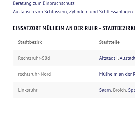
Beratung zum Einbruchschutz
Austausch von Schlössern, Zylindern und Schliessanlagen
EINSATZORT MÜLHEIM AN DER RUHR - STADTBEZIRK
Stadtbezirk
Stadtteile
Rechtsruhr-Süd
Altstadt I
,
Altstadt
rechtsruhr-Nord
Mülheim an der 
Linksruhr
Saarn
, Broich,
Spe