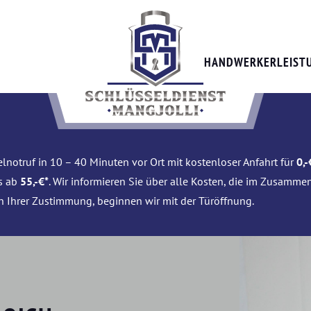
HANDWERKERLEIST
lnotruf in 10 – 40 Minuten vor Ort mit kostenloser Anfahrt für
0,-
is ab
55,-€*
. Wir informieren Sie über alle Kosten, die im Zusamme
h Ihrer Zustimmung, beginnen wir mit der Türöffnung.