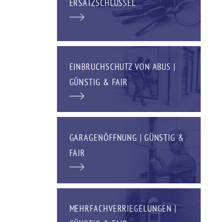
ERSATZSCHLÜSSEL
EINBRUCHSCHUTZ VON ABUS |
GÜNSTIG & FAIR
GARAGENÖFFNUNG | GÜNSTIG &
FAIR
MEHRFACHVERRIEGELUNGEN |