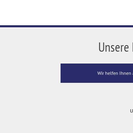
Unsere 
Wir helfen Ihnen 
U