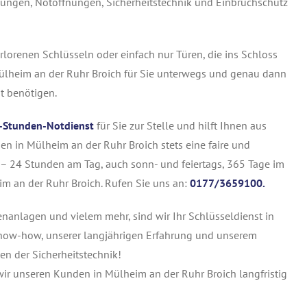
nungen, Notöffnungen, Sicherheitstechnik und Einbruchschutz
lorenen Schlüsseln oder einfach nur Türen, die ins Schloss
 Mülheim an der Ruhr Broich für Sie unterwegs und genau dann
t benötigen.
-Stunden-Notdienst
für Sie zur Stelle und hilft Ihnen aus
nen in Mülheim an der Ruhr Broich stets eine faire und
n – 24 Stunden am Tag, auch sonn- und feiertags, 365 Tage im
im an der Ruhr Broich. Rufen Sie uns an:
0177/3659100.
tenanlagen und vielem mehr, sind wir Ihr Schlüsseldienst in
Know-how, unserer langjährigen Erfahrung und unserem
n der Sicherheitstechnik!
 wir unseren Kunden in Mülheim an der Ruhr Broich langfristig