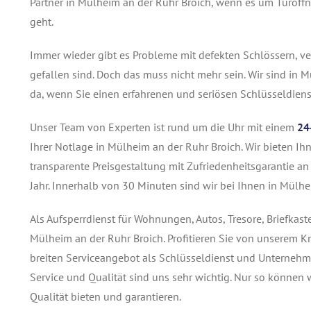
Partner in Mülheim an der Ruhr Broich, wenn es um Türöff
geht.
Immer wieder gibt es Probleme mit defekten Schlössern, ver
gefallen sind. Doch das muss nicht mehr sein. Wir sind in
da, wenn Sie einen erfahrenen und seriösen Schlüsseldiens
Unser Team von Experten ist rund um die Uhr mit einem
24
Ihrer Notlage in Mülheim an der Ruhr Broich. Wir bieten Ih
transparente Preisgestaltung mit Zufriedenheitsgarantie a
Jahr. Innerhalb von 30 Minuten sind wir bei Ihnen in Mülhe
Als Aufsperrdienst für Wohnungen, Autos, Tresore, Briefkas
Mülheim an der Ruhr Broich. Profitieren Sie von unserem 
breiten Serviceangebot als Schlüsseldienst und Unternehme
Service und Qualität sind uns sehr wichtig. Nur so können
Qualität bieten und garantieren.