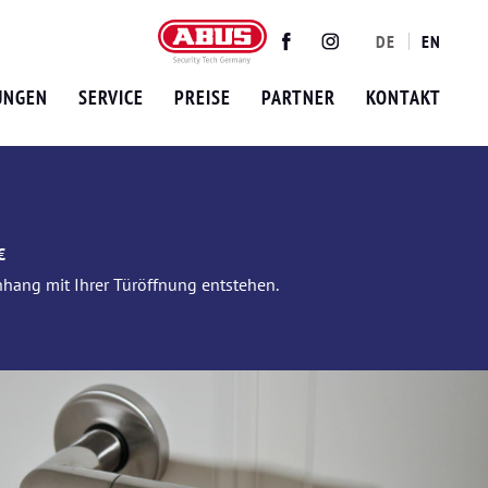
DE
EN
Twitter
Facebook
Instagram
UNGEN
SERVICE
PREISE
PARTNER
KONTAKT
€
nhang mit Ihrer Türöffnung entstehen.