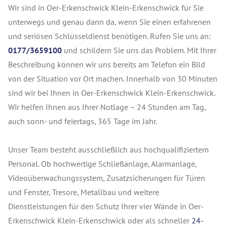
Wir sind in Oer-Erkenschwick Klein-Erkenschwick für Sie
unterwegs und genau dann da, wenn Sie einen erfahrenen
und seriösen Schlüsseldienst benötigen. Rufen Sie uns an:
0177/3659100
und schildern Sie uns das Problem. Mit Ihrer
Beschreibung können wir uns bereits am Telefon ein Bild
von der Situation vor Ort machen. Innerhalb von 30 Minuten
sind wir bei Ihnen in Oer-Erkenschwick Klein-Erkenschwick.
Wir helfen Ihnen aus Ihrer Notlage – 24 Stunden am Tag,
auch sonn- und feiertags, 365 Tage im Jahr.
Unser Team besteht ausschließlich aus hochqualifiziertem
Personal. Ob hochwertige Schließanlage, Alarmanlage,
Videoüberwachungssystem, Zusatzsicherungen für Türen
und Fenster, Tresore, Metallbau und weitere
Dienstleistungen für den Schutz Ihrer vier Wände in Oer-
Erkenschwick Klein-Erkenschwick oder als schneller
24-