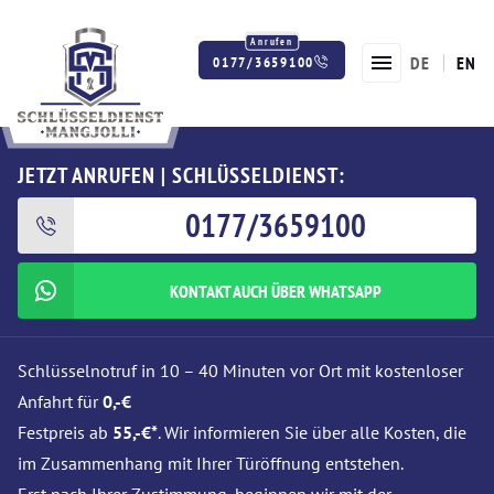
DE
EN
0177/3659100
Twitter
Facebook
Instagram
JETZT ANRUFEN | SCHLÜSSELDIENST:
0177/3659100
KONTAKT AUCH ÜBER WHATSAPP
Schlüsselnotruf in 10 – 40 Minuten vor Ort mit kostenloser
Anfahrt für
0,-€
Festpreis ab
55,-€*
. Wir informieren Sie über alle Kosten, die
im Zusammenhang mit Ihrer Türöffnung entstehen.