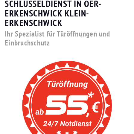
SCHLÜSSELDIENST IN OER-
ERKENSCHWICK KLEIN-
ERKENSCHWICK
Ihr Spezialist für Türöffnungen und
Einbruchschutz