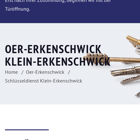
Erst nach Ihrer Zustimmung, beginnen wir mit der
Türöffnung.
OER-ERKENSCHWICK
KLEIN-ERKENSCHWICK
Home
Oer-Erkenschwick
Schlüsseldienst Klein-Erkenschwick