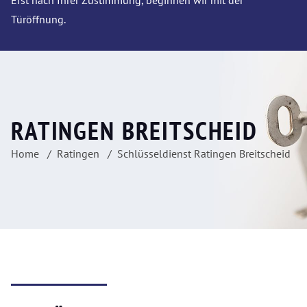
Erst nach Ihrer Zustimmung, beginnen wir mit der
Türöffnung.
RATINGEN BREITSCHEID
Home
Ratingen
Schlüsseldienst Ratingen Breitscheid