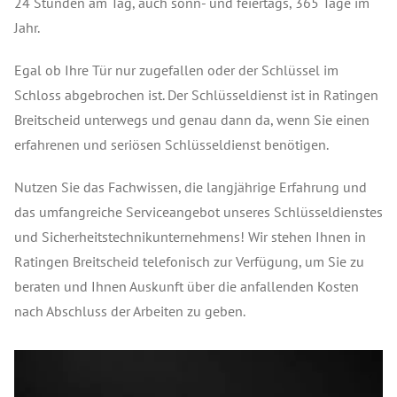
24 Stunden am Tag, auch sonn- und feiertags, 365 Tage im
Jahr.
Egal ob Ihre Tür nur zugefallen oder der Schlüssel im
Schloss abgebrochen ist. Der Schlüsseldienst ist in Ratingen
Breitscheid unterwegs und genau dann da, wenn Sie einen
erfahrenen und seriösen Schlüsseldienst benötigen.
Nutzen Sie das Fachwissen, die langjährige Erfahrung und
das umfangreiche Serviceangebot unseres Schlüsseldienstes
und Sicherheitstechnikunternehmens! Wir stehen Ihnen in
Ratingen Breitscheid telefonisch zur Verfügung, um Sie zu
beraten und Ihnen Auskunft über die anfallenden Kosten
nach Abschluss der Arbeiten zu geben.