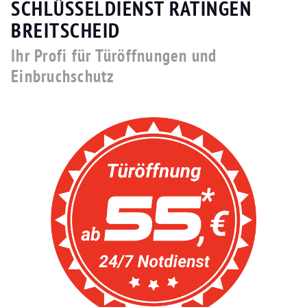
SCHLÜSSELDIENST RATINGEN
BREITSCHEID
Ihr Profi für Türöffnungen und
Einbruchschutz