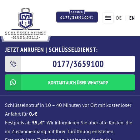
DE
EN
0177/3659100
Twitter
Facebook
Instagram
JETZT ANRUFEN | SCHLÜSSELDIENST:
0177/3659100
KONTAKT AUCH ÜBER WHATSAPP
Schlüsselnotruf in 10 – 40 Minuten vor Ort mit kostenloser
Anfahrt für
0,-€
Festpreis ab
55,-€*
. Wir informieren Sie über alle Kosten, die
im Zusammenhang mit Ihrer Türöffnung entstehen.