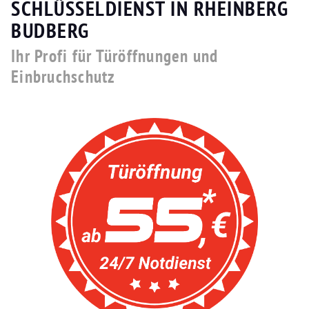
SCHLÜSSELDIENST IN RHEINBERG
BUDBERG
Ihr Profi für Türöffnungen und
Einbruchschutz