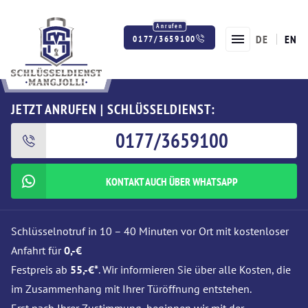
DE
EN
0177/3659100
Twitter
Facebook
Instagram
JETZT ANRUFEN | SCHLÜSSELDIENST:
0177/3659100
KONTAKT AUCH ÜBER WHATSAPP
Schlüsselnotruf in 10 – 40 Minuten vor Ort mit kostenloser
Anfahrt für
0,-€
Festpreis ab
55,-€*
. Wir informieren Sie über alle Kosten, die
im Zusammenhang mit Ihrer Türöffnung entstehen.