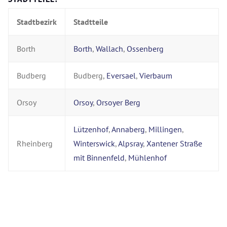
Stadtbezirk
Stadtteile
Borth
Borth
,
Wallach
,
Ossenberg
Budberg
Budberg,
Eversael
,
Vierbaum
Orsoy
Orsoy
,
Orsoyer Berg
Lützenhof
,
Annaberg
,
Millingen
,
Rheinberg
Winterswick
,
Alpsray
,
Xantener Straße
mit Binnenfeld
,
Mühlenhof