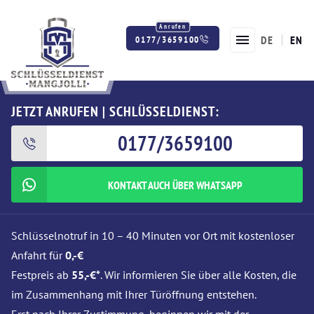
DE
EN
0177/3659100
Twitter
Facebook
Instagram
JETZT ANRUFEN | SCHLÜSSELDIENST:
0177/3659100
KONTAKT AUCH ÜBER WHATSAPP
Schlüsselnotruf in 10 – 40 Minuten vor Ort mit kostenloser
Anfahrt für
0,-€
Festpreis ab
55,-€*
. Wir informieren Sie über alle Kosten, die
im Zusammenhang mit Ihrer Türöffnung entstehen.