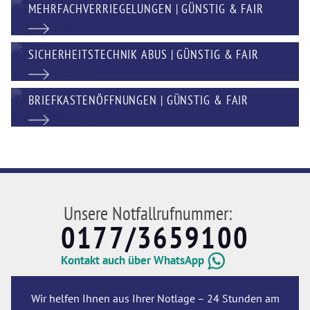
MEHRFACHVERRIEGELUNGEN | GÜNSTIG & FAIR
SICHERHEITSTECHNIK ABUS | GÜNSTIG & FAIR
BRIEFKASTENÖFFNUNGEN | GÜNSTIG & FAIR
Unsere Notfallrufnummer:
0177/3659100
Kontakt auch über WhatsApp
Wir helfen Ihnen aus Ihrer Notlage – 24 Stunden am