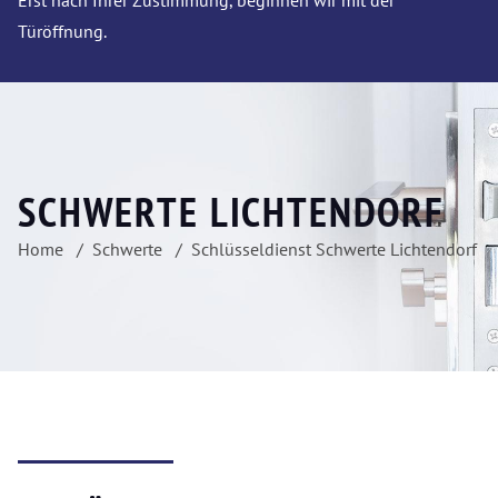
Erst nach Ihrer Zustimmung, beginnen wir mit der
Türöffnung.
SCHWERTE LICHTENDORF
Home
Schwerte
Schlüsseldienst Schwerte Lichtendorf