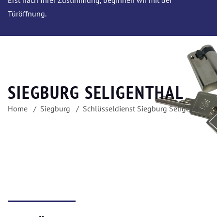
Erst nach Ihrer Zustimmung, beginnen wir mit der
Türöffnung.
SIEGBURG SELIGENTHAL
Home
Siegburg
Schlüsseldienst Siegburg Seligenthal