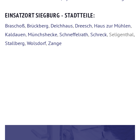
EINSATZORT SIEGBURG - STADTTEILE:
Braschoß
,
Brückberg
,
Deichhaus
,
Dreesch
,
Haus zur Mühlen
,
Kaldauen
,
Münchshecke
,
Schneffelrath
,
Schreck
, Seligenthal,
Stallberg
,
Wolsdorf
,
Zange