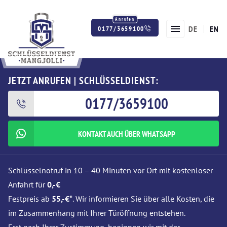
DE
EN
0177/3659100
Twitter
Facebook
Instagram
JETZT ANRUFEN | SCHLÜSSELDIENST:
0177/3659100
KONTAKT AUCH ÜBER WHATSAPP
Schlüsselnotruf in 10 – 40 Minuten vor Ort mit kostenloser
Anfahrt für
0,-€
Festpreis ab
55,-€*
. Wir informieren Sie über alle Kosten, die
im Zusammenhang mit Ihrer Türöffnung entstehen.