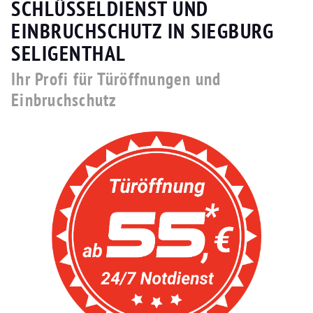
SCHLÜSSELDIENST UND
EINBRUCHSCHUTZ IN SIEGBURG
SELIGENTHAL
Ihr Profi für Türöffnungen und
Einbruchschutz