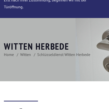
Erst nach Ihrer Zustimmung, beginnen wir mit der
Türöffnung.
WITTEN HERBEDE
Home
Witten
Schlüsseldienst Witten Herbede