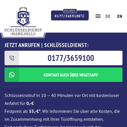
DE
EN
0177/3659100
Twitter
Facebook
Instagram
JETZT ANRUFEN | SCHLÜSSELDIENST:
0177/3659100
KONTAKT AUCH ÜBER WHATSAPP
Schlüsselnotruf in 10 – 40 Minuten vor Ort mit kostenloser
Anfahrt für
0,-€
Festpreis ab
55,-€*
. Wir informieren Sie über alle Kosten, die
im Zusammenhang mit Ihrer Türöffnung entstehen.