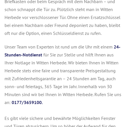
Briefkasten oder beim Gespräch mit dem Nachbarn – und
schon schnappt die Tür zu. Plötzlich steht man in Witten
Herbede vor verschlossener Tür. Ohne einen Ersatzschlüssel
bei einem Nachbarn oder Freund deponiert zu haben, bleibt
oft nur die Option, einen Schlüsseldienst zu rufen.
Unser Team von Experten ist rund um die Uhr mit einem
24-
Stunden-Notdienst
für Sie zur Stelle und hilft Ihnen aus
Ihrer Notlage in Witten Herbede. Wir bieten Ihnen in Witten
Herbede stets eine faire und transparente Preisgestaltung
mit Zufriedenheitsgarantie an – 24 Stunden am Tag, auch
sonn- und feiertags, 365 Tage im Jahr. Innerhalb von 30
Minuten sind wir bei Ihnen in Witten Herbede. Rufen Sie uns
an:
0177/3659100.
Es gibt viele sichere und bewährte Möglichkeiten Fenster
und Türen abzusichern. Um so höher der Aufwand für den