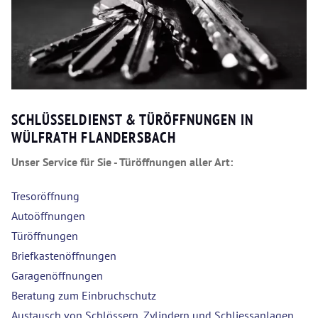
SCHLÜSSELDIENST & TÜRÖFFNUNGEN IN
WÜLFRATH FLANDERSBACH
Unser Service für Sie - Türöffnungen aller Art:
Tresoröffnung
Autoöffnungen
Türöffnungen
Briefkastenöffnungen
Garagenöffnungen
Beratung zum Einbruchschutz
Austausch von Schlössern, Zylindern und Schliessanlagen