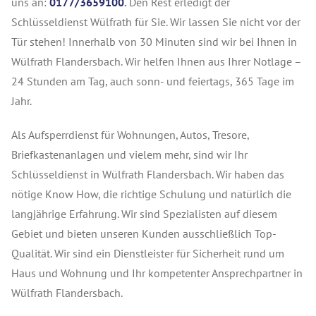
uns an:
0177/3659100
.
Den Rest erledigt der
Schlüsseldienst Wülfrath für Sie. Wir lassen Sie nicht vor der
Tür stehen! Innerhalb von 30 Minuten sind wir bei Ihnen in
Wülfrath Flandersbach. Wir helfen Ihnen aus Ihrer Notlage –
24 Stunden am Tag, auch sonn- und feiertags, 365 Tage im
Jahr.
Als Aufsperrdienst für Wohnungen, Autos, Tresore,
Briefkastenanlagen und vielem mehr, sind wir Ihr
Schlüsseldienst in Wülfrath Flandersbach. Wir haben das
nötige Know How, die richtige Schulung und natürlich die
langjährige Erfahrung. Wir sind Spezialisten auf diesem
Gebiet und bieten unseren Kunden ausschließlich Top-
Qualität. Wir sind ein Dienstleister für Sicherheit rund um
Haus und Wohnung und Ihr kompetenter Ansprechpartner in
Wülfrath Flandersbach.