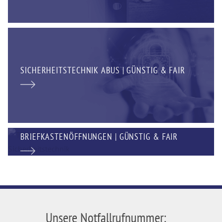
SICHERHEITSTECHNIK ABUS | GÜNSTIG & FAIR
BRIEFKASTENÖFFNUNGEN | GÜNSTIG & FAIR
Unsere Notfallrufnummer: