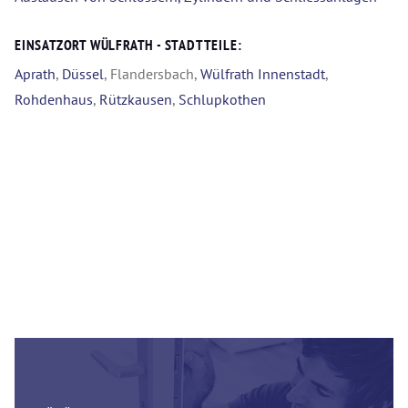
EINSATZORT WÜLFRATH - STADTTEILE:
Aprath
,
Düssel
, Flandersbach,
Wülfrath Innenstadt
,
Rohdenhaus
,
Rützkausen
,
Schlupkothen