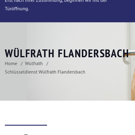
Erst nach Ihrer Zustimmung, beginnen wir mit der
Türöffnung.
WÜLFRATH FLANDERSBACH
Home
Wülfrath
Schlüsseldienst Wülfrath Flandersbach