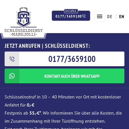
DE
EN
0177/3659100
Twitter
Facebook
Instagram
JETZT ANRUFEN | SCHLÜSSELDIENST:
0177/3659100
KONTAKT AUCH ÜBER WHATSAPP
Schlüsselnotruf in 10 – 40 Minuten vor Ort mit kostenloser
Anfahrt für
0,-€
Festpreis ab
55,-€*
. Wir informieren Sie über alle Kosten, die
im Zusammenhang mit Ihrer Türöffnung entstehen.