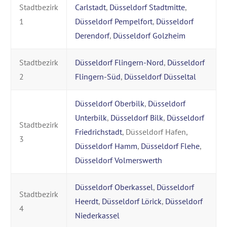
Stadtbezirk
Carlstadt
,
Düsseldorf Stadtmitte
,
1
Düsseldorf Pempelfort
,
Düsseldorf
Derendorf
,
Düsseldorf Golzheim
Stadtbezirk
Düsseldorf Flingern-Nord
,
Düsseldorf
2
Flingern-Süd
,
Düsseldorf Düsseltal
Düsseldorf Oberbilk
,
Düsseldorf
Unterbilk
,
Düsseldorf Bilk
,
Düsseldorf
Stadtbezirk
Friedrichstadt
, Düsseldorf Hafen,
3
Düsseldorf Hamm
,
Düsseldorf Flehe
,
Düsseldorf Volmerswerth
Düsseldorf Oberkassel
,
Düsseldorf
Stadtbezirk
Heerdt
,
Düsseldorf Lörick
,
Düsseldorf
4
Niederkassel