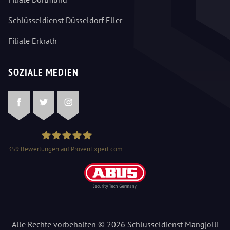
Schlüsseldienst Düsseldorf Eller
Filiale Erkrath
SOZIALE MEDIEN
Facebook
Twitter
Instagram
359
Bewertungen auf ProvenExpert.com
Schlüsseldienst Mangjolli
Alle Rechte vorbehalten © 2026 Schlüsseldienst Mangjolli