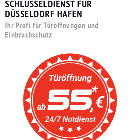
SCHLÜSSELDIENST FÜR
DÜSSELDORF HAFEN
Ihr Profi für Türöffnungen und
Einbruchschutz