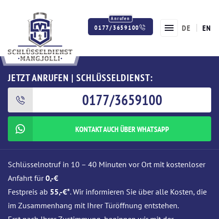
DE
EN
0177/3659100
Twitter
Facebook
Instagram
JETZT ANRUFEN | SCHLÜSSELDIENST:
0177/3659100
KONTAKT AUCH ÜBER WHATSAPP
Schlüsselnotruf in 10 – 40 Minuten vor Ort mit kostenloser
Anfahrt für
0,-€
Festpreis ab
55,-€*
. Wir informieren Sie über alle Kosten, die
im Zusammenhang mit Ihrer Türöffnung entstehen.