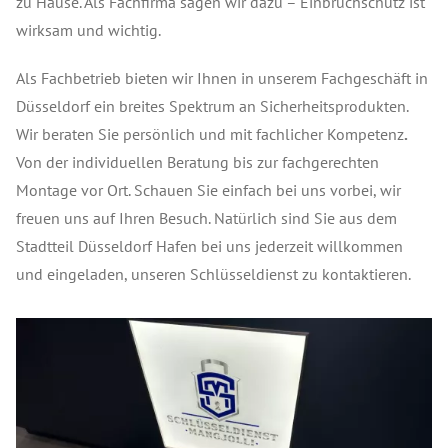
zu Hause. Als Fachfirma sagen wir dazu – Einbruchschutz ist
wirksam und wichtig.
Als Fachbetrieb bieten wir Ihnen in unserem Fachgeschäft in
Düsseldorf ein breites Spektrum an Sicherheitsprodukten.
Wir beraten Sie persönlich und mit fachlicher Kompetenz
.
Von der individuellen Beratung bis zur fachgerechten
Montage vor Ort. Schauen Sie einfach bei uns vorbei, wir
freuen uns auf Ihren Besuch. Natürlich sind Sie aus dem
Stadtteil Düsseldorf Hafen bei uns jederzeit willkommen
und eingeladen, unseren Schlüsseldienst zu kontaktieren.