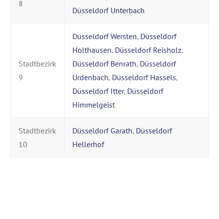
8
Düsseldorf Unterbach
Düsseldorf Wersten
,
Düsseldorf
Holthausen
,
Düsseldorf Reisholz
,
Stadtbezirk
Düsseldorf Benrath
,
Düsseldorf
9
Urdenbach
,
Düsseldorf Hassels
,
Düsseldorf Itter
,
Düsseldorf
Himmelgeist
Stadtbezirk
Düsseldorf Garath
,
Düsseldorf
10
Hellerhof