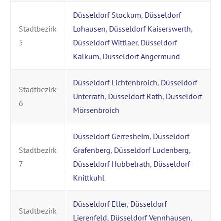
Düsseldorf Stockum
,
Düsseldorf
Stadtbezirk
Lohausen
,
Düsseldorf Kaiserswerth
,
5
Düsseldorf Wittlaer
,
Düsseldorf
Kalkum
,
Düsseldorf Angermund
Düsseldorf Lichtenbroich
,
Düsseldorf
Stadtbezirk
Unterrath
,
Düsseldorf Rath
,
Düsseldorf
6
Mörsenbroich
Düsseldorf Gerresheim
,
Düsseldorf
Stadtbezirk
Grafenberg
,
Düsseldorf Ludenberg
,
7
Düsseldorf Hubbelrath
,
Düsseldorf
Knittkuhl
Düsseldorf Eller
,
Düsseldorf
Stadtbezirk
Lierenfeld
,
Düsseldorf Vennhausen
,