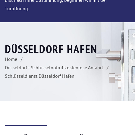
Erst nach Ihrer Zustimmung, beginnen wir mit der
Türöffnung.
DÜSSELDORF HAFEN
Home
Düsseldorf - Schlüsselnotruf kostenlose Anfahrt
Schlüsseldienst Düsseldorf Hafen