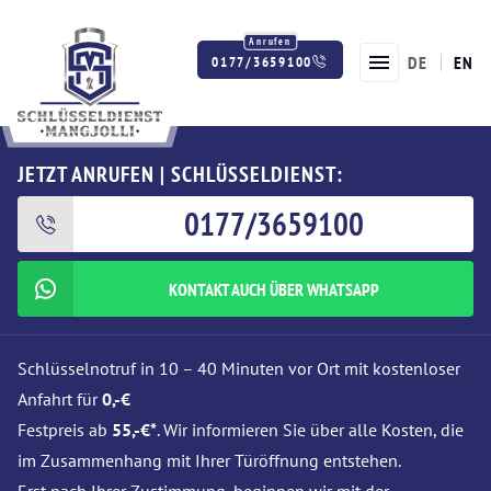
DE
EN
0177/3659100
Twitter
Facebook
Instagram
JETZT ANRUFEN | SCHLÜSSELDIENST:
0177/3659100
KONTAKT AUCH ÜBER WHATSAPP
Schlüsselnotruf in 10 – 40 Minuten vor Ort mit kostenloser
Anfahrt für
0,-€
Festpreis ab
55,-€*
. Wir informieren Sie über alle Kosten, die
im Zusammenhang mit Ihrer Türöffnung entstehen.