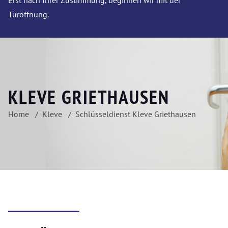
Erst nach Ihrer Zustimmung, beginnen wir mit der
Türöffnung.
KLEVE GRIETHAUSEN
Home
Kleve
Schlüsseldienst Kleve Griethausen