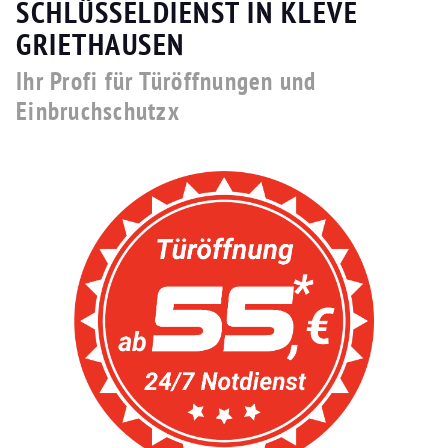
SCHLÜSSELDIENST IN KLEVE
GRIETHAUSEN
Ihr Profi für Türöffnungen und
Einbruchschutzx