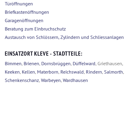
Türöffnungen
Briefkastenöffnungen
Garagenöffnungen
Beratung zum Einbruchschutz
Austausch von Schlössern, Zylindern und Schliessanlagen
EINSATZORT KLEVE - STADTTEILE:
Bimmen
,
Brienen
,
Dornsbrüggen
,
Düffelward
, Griethausen,
Keeken
,
Kellen
,
Materborn
,
Reichswald
,
Rindern
,
Salmorth
,
Schenkenschanz
,
Warbeyen
,
Wardhausen