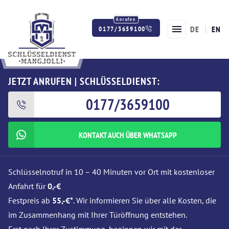
DE
EN
0177/3659100
Twitter
Facebook
Instagram
JETZT ANRUFEN | SCHLÜSSELDIENST:
0177/3659100
KONTAKT AUCH ÜBER WHATSAPP
Schlüsselnotruf in 10 – 40 Minuten vor Ort mit kostenloser
Anfahrt für
0,-€
Festpreis ab
55,-€*
. Wir informieren Sie über alle Kosten, die
im Zusammenhang mit Ihrer Türöffnung entstehen.