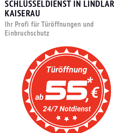
SCHLÜSSELDIENST IN LINDLAR
KAISERAU
Ihr Profi für Türöffnungen und
Einbruchschutz