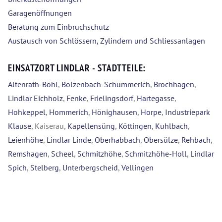
Garagenöffnungen
Beratung zum Einbruchschutz
Austausch von Schlössern, Zylindern und Schliessanlagen
EINSATZORT LINDLAR - STADTTEILE:
Altenrath-Böhl
,
Bolzenbach-Schümmerich
,
Brochhagen
,
Lindlar Eichholz
,
Fenke
,
Frielingsdorf
,
Hartegasse
,
Hohkeppel
,
Hommerich
,
Hönighausen
,
Horpe
,
Industriepark
Klause
, Kaiserau,
Kapellensüng
,
Köttingen
,
Kuhlbach
,
Leienhöhe
,
Lindlar Linde
,
Oberhabbach
,
Obersülze
,
Rehbach
,
Remshagen
,
Scheel
,
Schmitzhöhe
,
Schmitzhöhe-Holl
,
Lindlar
Spich
,
Stelberg
,
Unterbergscheid
,
Vellingen