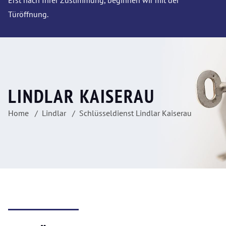
Erst nach Ihrer Zustimmung, beginnen wir mit der
Türöffnung.
LINDLAR KAISERAU
Home
Lindlar
Schlüsseldienst Lindlar Kaiserau