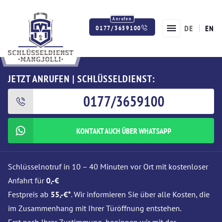
DE
EN
0177/3659100
Twitter
Facebook
Instagram
JETZT ANRUFEN | SCHLÜSSELDIENST:
0177/3659100
KONTAKT AUCH ÜBER WHATSAPP
Schlüsselnotruf in 10 – 40 Minuten vor Ort mit kostenloser
Anfahrt für
0,-€
Festpreis ab
55,-€*
. Wir informieren Sie über alle Kosten, die
im Zusammenhang mit Ihrer Türöffnung entstehen.