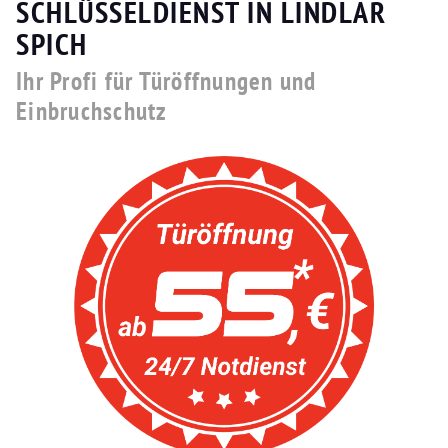
SCHLÜSSELDIENST IN LINDLAR
SPICH
Ihr Profi für Türöffnungen und
Einbruchschutz