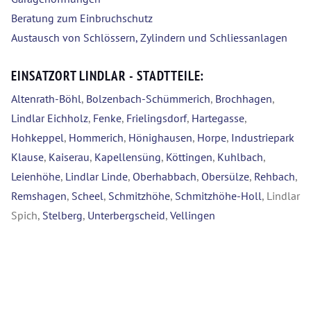
Beratung zum Einbruchschutz
Austausch von Schlössern, Zylindern und Schliessanlagen
EINSATZORT LINDLAR - STADTTEILE:
Altenrath-Böhl
,
Bolzenbach-Schümmerich
,
Brochhagen
,
Lindlar Eichholz
,
Fenke
,
Frielingsdorf
,
Hartegasse
,
Hohkeppel
,
Hommerich
,
Hönighausen
,
Horpe
,
Industriepark
Klause
,
Kaiserau
,
Kapellensüng
,
Köttingen
,
Kuhlbach
,
Leienhöhe
,
Lindlar Linde
,
Oberhabbach
,
Obersülze
,
Rehbach
,
Remshagen
,
Scheel
,
Schmitzhöhe
,
Schmitzhöhe-Holl
, Lindlar
Spich,
Stelberg
,
Unterbergscheid
,
Vellingen