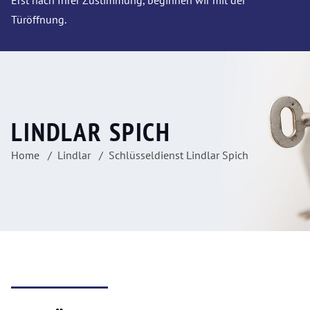
Erst nach Ihrer Zustimmung, beginnen wir mit der
Türöffnung.
LINDLAR SPICH
Home
Lindlar
Schlüsseldienst Lindlar Spich