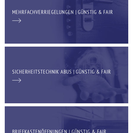
MEHRFACHVERRIEGELUNGEN | GÜNSTIG & FAIR
SICHERHEITSTECHNIK ABUS | GÜNSTIG & FAIR
BRIEFKASTENÖFFNUNGEN | GÜNSTIG & FAIR