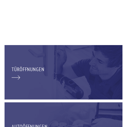
TÜRÖFFNUNGEN
AUTOÖFFNUNGEN