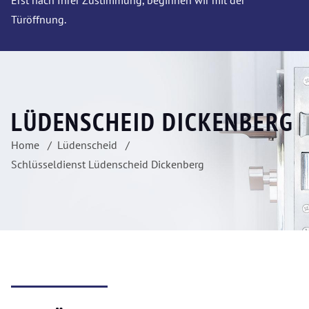
Erst nach Ihrer Zustimmung, beginnen wir mit der
Türöffnung.
LÜDENSCHEID DICKENBERG
Home
Lüdenscheid
Schlüsseldienst Lüdenscheid Dickenberg