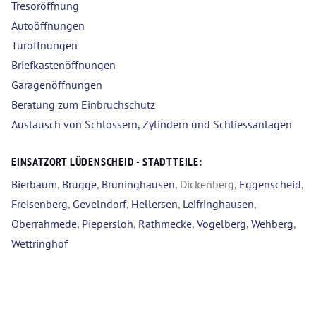
Tresoröffnung
Autoöffnungen
Türöffnungen
Briefkastenöffnungen
Garagenöffnungen
Beratung zum Einbruchschutz
Austausch von Schlössern, Zylindern und Schliessanlagen
EINSATZORT LÜDENSCHEID - STADTTEILE:
Bierbaum
,
Brügge
,
Brüninghausen
, Dickenberg,
Eggenscheid
,
Freisenberg
,
Gevelndorf
,
Hellersen
,
Leifringhausen
,
Oberrahmede
,
Piepersloh
,
Rathmecke
,
Vogelberg
,
Wehberg
,
Wettringhof