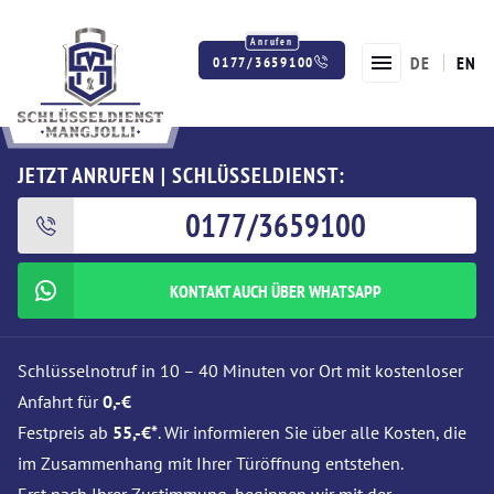
DE
EN
0177/3659100
Twitter
Facebook
Instagram
JETZT ANRUFEN | SCHLÜSSELDIENST:
0177/3659100
KONTAKT AUCH ÜBER WHATSAPP
Schlüsselnotruf in 10 – 40 Minuten vor Ort mit kostenloser
Anfahrt für
0,-€
Festpreis ab
55,-€*
. Wir informieren Sie über alle Kosten, die
im Zusammenhang mit Ihrer Türöffnung entstehen.