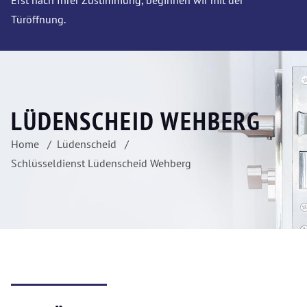
Erst nach Ihrer Zustimmung, beginnen wir mit der
Türöffnung.
LÜDENSCHEID WEHBERG
Home
Lüdenscheid
Schlüsseldienst Lüdenscheid Wehberg