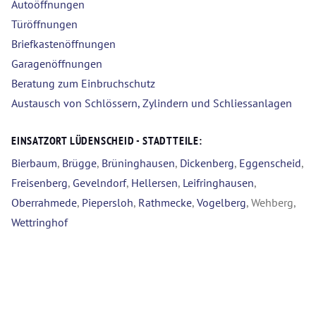
Autoöffnungen
Türöffnungen
Briefkastenöffnungen
Garagenöffnungen
Beratung zum Einbruchschutz
Austausch von Schlössern, Zylindern und Schliessanlagen
EINSATZORT LÜDENSCHEID - STADTTEILE:
Bierbaum
,
Brügge
,
Brüninghausen
,
Dickenberg
,
Eggenscheid
,
Freisenberg
,
Gevelndorf
,
Hellersen
,
Leifringhausen
,
Oberrahmede
,
Piepersloh
,
Rathmecke
,
Vogelberg
, Wehberg,
Wettringhof