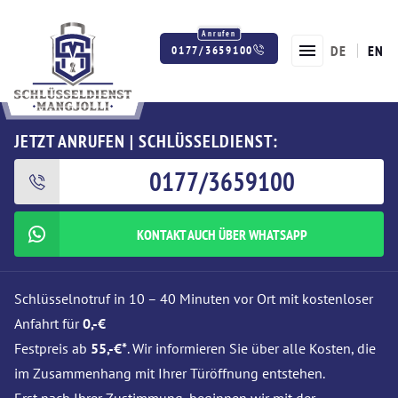
DE
EN
0177/3659100
Twitter
Facebook
Instagram
JETZT ANRUFEN | SCHLÜSSELDIENST:
0177/3659100
KONTAKT AUCH ÜBER WHATSAPP
Schlüsselnotruf in 10 – 40 Minuten vor Ort mit kostenloser
Anfahrt für
0,-€
Festpreis ab
55,-€*
. Wir informieren Sie über alle Kosten, die
im Zusammenhang mit Ihrer Türöffnung entstehen.