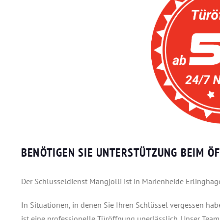
BENÖTIGEN SIE UNTERSTÜTZUNG BEIM ÖF
Der Schlüsseldienst Mangjolli ist in Marienheide Erlinghage
In Situationen, in denen Sie Ihren Schlüssel vergessen ha
ist eine professionelle Türöffnung unerlässlich. Unser Team