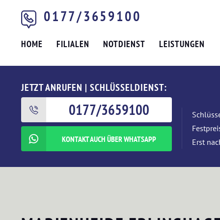
0177/3659100
HOME
FILIALEN
NOTDIENST
LEISTUNGEN
JETZT ANRUFEN | SCHLÜSSELDIENST:
0177/3659100
Schlüsse
Festpre
KONTAKT AUCH ÜBER WHATSAPP
Erst nac