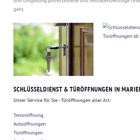
und Umgebung professionelle und vertrauenswürdige Unte
geht.
SCHLÜSSELDIENST & TÜRÖFFNUNGEN IN MARIE
Unser Service für Sie - Türöffnungen aller Art:
Tresoröffnung
Autoöffnungen
Türöffnungen