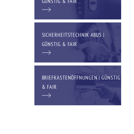
GÜNSTIG & FAIR
SICHERHEITSTECHNIK ABUS |
GÜNSTIG & FAIR
BRIEFKASTENÖFFNUNGEN | GÜNSTIG
& FAIR