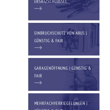
ERSATZSCHLÜSSEL
EINBRUCHSCHUTZ VON ABUS |
GÜNSTIG & FAIR
GARAGENÖFFNUNG | GÜNSTIG &
FAIR
MEHRFACHVERRIEGELUNGEN |