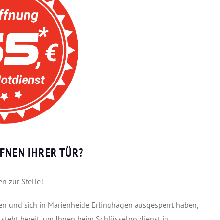
FNEN IHRER TÜR?
n zur Stelle!
ben und sich in Marienheide Erlinghagen ausgesperrt haben,
 steht bereit, um Ihnen beim Schlüsselnotdienst in