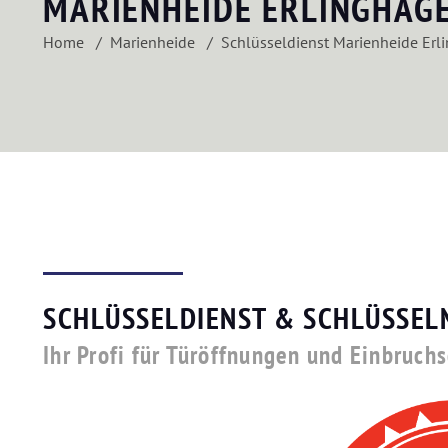
MARIENHEIDE ERLINGHAG
Home
Marienheide
Schlüsseldienst Marienheide Erl
SCHLÜSSELDIENST & SCHLÜSSEL
Ihr Profi für Türöffnungen und Einbruch