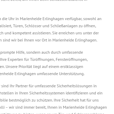
m die Uhr in Marienheide Erlinghagen verfügbar, sowohl an
lisiert, Türen, Schlösser und Schließanlagen zu öffnen,
h und kompetent assistieren. Sie erreichen uns unter der
 sind wir bei Ihnen vor Ort in Marienheide Erlinghagen.
h prompte Hilfe, sondern auch durch umfassende
 Ihre Experten für Türöffnungen, Fensteröffnungen,
. Unsere Priorität liegt auf einem erstklassigen
ienheide Erlinghagen umfassende Unterstützung.
ir sind Ihr Partner für umfassende Sicherheitslösungen in
tellen in Ihren Sicherheitssystemen identifizieren und ein
ilie bestmöglich zu schützen. Ihre Sicherheit hat für uns
olli – wir sind immer bereit, Ihnen in Marienheide Erlinghagen