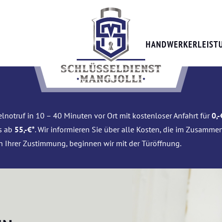
HANDWERKERLEIST
lnotruf in 10 – 40 Minuten vor Ort mit kostenloser Anfahrt für
0,-
is ab
55,-€*
. Wir informieren Sie über alle Kosten, die im Zusamme
h Ihrer Zustimmung, beginnen wir mit der Türöffnung.