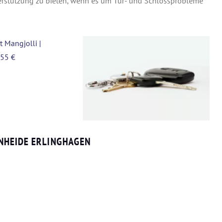
rstützung zu bieten, wenn es um Tür- und Schlossprobleme
NHEIDE ERLINGHAGEN