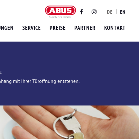
DE
EN
Twitter
Facebook
Instagram
UNGEN
SERVICE
PREISE
PARTNER
KONTAKT
€
nhang mit Ihrer Türöffnung entstehen.