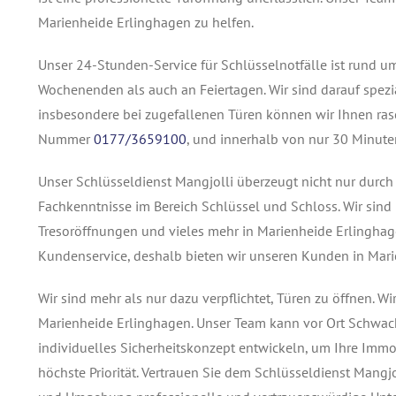
Marienheide Erlinghagen zu helfen.
Unser 24-Stunden-Service für Schlüsselnotfälle ist rund u
Wochenenden als auch an Feiertagen. Wir sind darauf spezia
insbesondere bei zugefallenen Türen können wir Ihnen rasc
Nummer
0177/3659100
, und innerhalb von nur 30 Minuten
Unser Schlüsseldienst Mangjolli überzeugt nicht nur durc
Fachkenntnisse im Bereich Schlüssel und Schloss. Wir sind
Tresoröffnungen und vieles mehr in Marienheide Erlinghagen
Kundenservice, deshalb bieten wir unseren Kunden in Mar
Wir sind mehr als nur dazu verpflichtet, Türen zu öffnen. W
Marienheide Erlinghagen. Unser Team kann vor Ort Schwachs
individuelles Sicherheitskonzept entwickeln, um Ihre Immob
höchste Priorität. Vertrauen Sie dem Schlüsseldienst Mangj