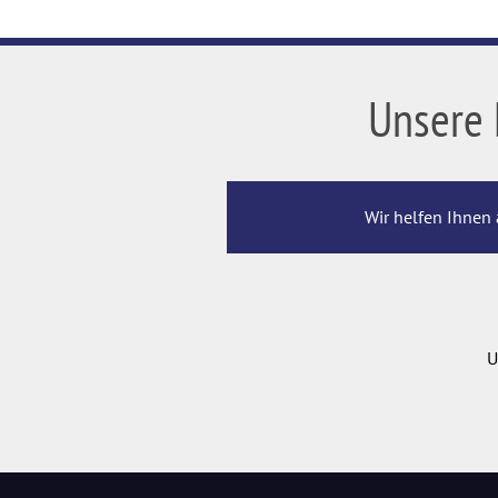
Unsere 
Wir helfen Ihnen 
U