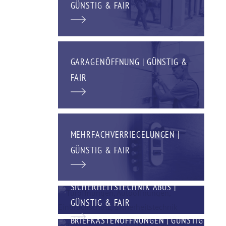
GÜNSTIG & FAIR
GARAGENÖFFNUNG | GÜNSTIG &
FAIR
MEHRFACHVERRIEGELUNGEN |
GÜNSTIG & FAIR
SICHERHEITSTECHNIK ABUS |
GÜNSTIG & FAIR
BRIEFKASTENÖFFNUNGEN | GÜNSTIG