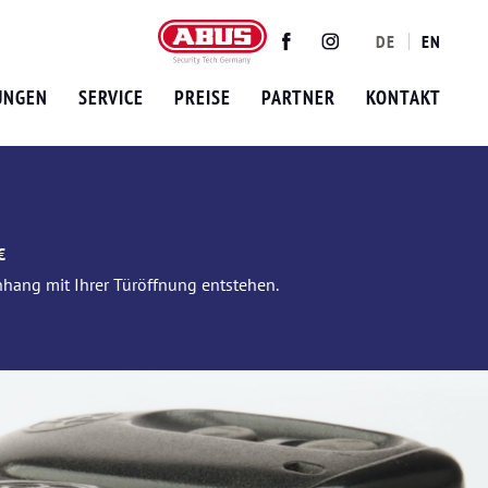
DE
EN
Twitter
Facebook
Instagram
UNGEN
SERVICE
PREISE
PARTNER
KONTAKT
€
nhang mit Ihrer Türöffnung entstehen.