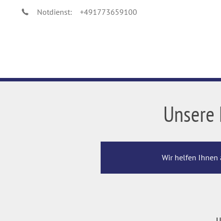
Notdienst:
+491773659100
Unsere 
Wir helfen Ihnen 
U