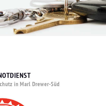
NOTDIENST
schutz in Marl Drewer-Süd