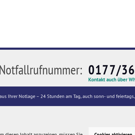
Notfallrufnummer:
0177/3
Kontakt auch über W
aus Ihrer Notlage – 24 Stunden am Tag, auch sonn- und feiertags,
m diesen Inhalt anzuzeigen, müssen Sie
Cookies aktivieren