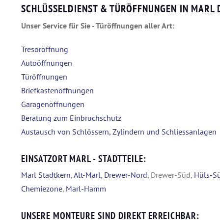
SCHLÜSSELDIENST & TÜRÖFFNUNGEN IN MARL
Unser Service für Sie - Türöffnungen aller Art:
Tresoröffnung
Autoöffnungen
Türöffnungen
Briefkastenöffnungen
Garagenöffnungen
Beratung zum Einbruchschutz
Austausch von Schlössern, Zylindern und Schliessanlagen
EINSATZORT MARL - STADTTEILE:
Marl Stadtkern
,
Alt-Marl
,
Drewer-Nord
, Drewer-Süd,
Hüls-S
Chemiezone
,
Marl-Hamm
UNSERE MONTEURE SIND DIREKT ERREICHBAR: