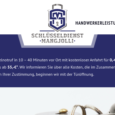
HANDWERKERLEIST
lnotruf in 10 – 40 Minuten vor Ort mit kostenloser Anfahrt für
0,-
is ab
55,-€*
. Wir informieren Sie über alle Kosten, die im Zusamme
h Ihrer Zustimmung, beginnen wir mit der Türöffnung.