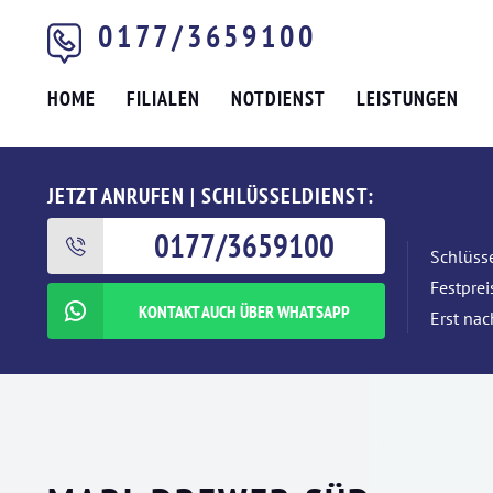
0177/3659100
HOME
FILIALEN
NOTDIENST
LEISTUNGEN
JETZT ANRUFEN | SCHLÜSSELDIENST:
0177/3659100
Schlüsse
Festpre
KONTAKT AUCH ÜBER WHATSAPP
Erst nac