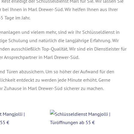
 Rest erledigt der Schlüsseldienst Marl für Sie. Wir lassen Sie
r bei Ihnen in Marl Drewer-Süd. Wir helfen Ihnen aus Ihrer
5 Tage im Jahr.
tenanlagen und vielem mehr, sind wir Ihr Schlüsseldienst in
ige Schulung und natürlich die langjährige Erfahrung. Wir
en ausschließlich Top-Qualität. Wir sind ein Dienstleister für
 Ansprechpartner in Marl Drewer-Süd.
und Türen abzusichern. Um so höher der Aufwand für den
lichkeit entdeckt zu werden jede Minute erhöht. Gerne
hr Zuhause in Marl Drewer-Süd sicherer zu machen.