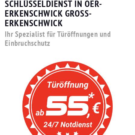
SCHLÜSSELDIENST IN OER-
ERKENSCHWICK GROSS-E
RKENSCHWICK
Ihr Spezialist für Türöffnungen und
Einbruchschutz