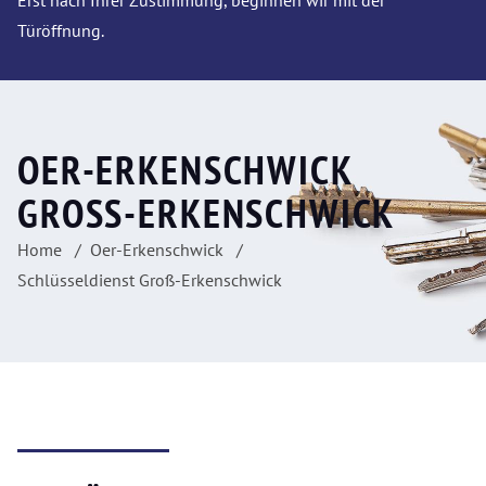
Erst nach Ihrer Zustimmung, beginnen wir mit der
Türöffnung.
OER-ERKENSCHWICK
GROSS-ERKENSCHWICK
Home
Oer-Erkenschwick
Schlüsseldienst Groß-Erkenschwick