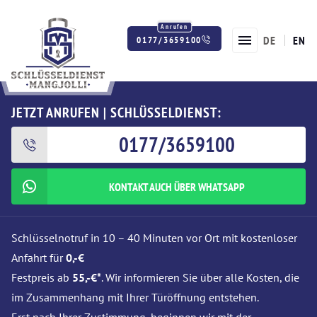
DE
EN
0177/3659100
Twitter
Facebook
Instagram
JETZT ANRUFEN | SCHLÜSSELDIENST:
0177/3659100
KONTAKT AUCH ÜBER WHATSAPP
Schlüsselnotruf in 10 – 40 Minuten vor Ort mit kostenloser
Anfahrt für
0,-€
Festpreis ab
55,-€*
. Wir informieren Sie über alle Kosten, die
im Zusammenhang mit Ihrer Türöffnung entstehen.