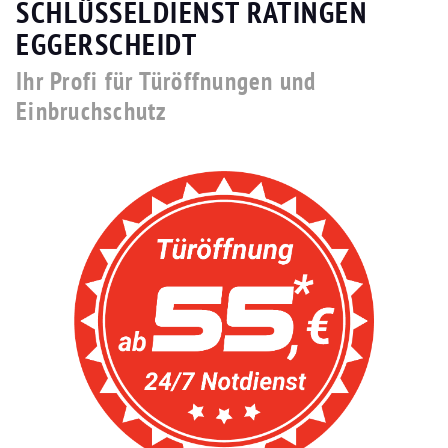
SCHLÜSSELDIENST RATINGEN
EGGERSCHEIDT
Ihr Profi für Türöffnungen und
Einbruchschutz