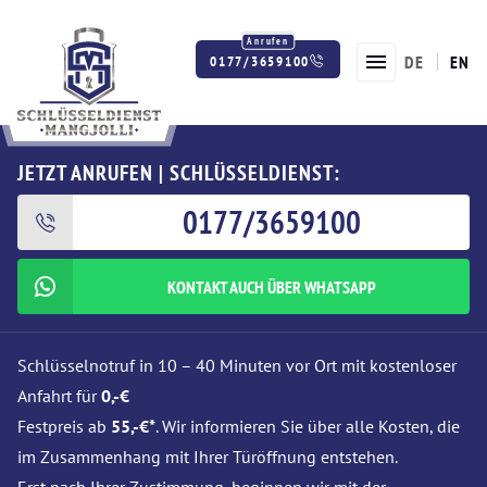
DE
EN
0177/3659100
Twitter
Facebook
Instagram
JETZT ANRUFEN | SCHLÜSSELDIENST:
0177/3659100
KONTAKT AUCH ÜBER WHATSAPP
Schlüsselnotruf in 10 – 40 Minuten vor Ort mit kostenloser
Anfahrt für
0,-€
Festpreis ab
55,-€*
. Wir informieren Sie über alle Kosten, die
im Zusammenhang mit Ihrer Türöffnung entstehen.