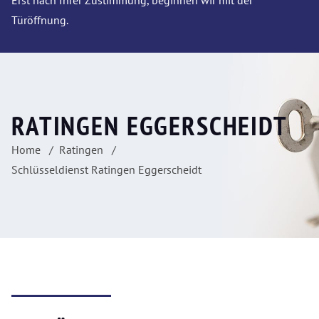
Erst nach Ihrer Zustimmung, beginnen wir mit der
Türöffnung.
RATINGEN EGGERSCHEIDT
Home
Ratingen
Schlüsseldienst Ratingen Eggerscheidt