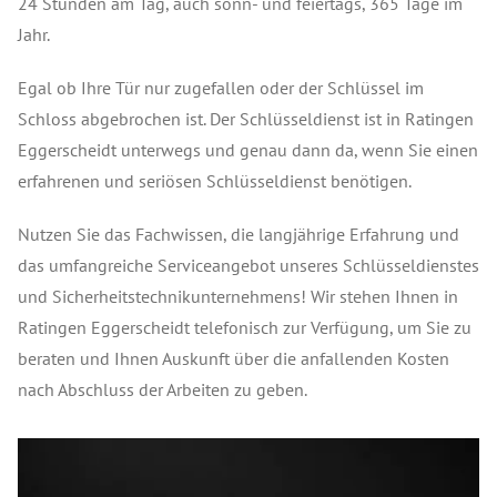
24 Stunden am Tag, auch sonn- und feiertags, 365 Tage im
Jahr.
Egal ob Ihre Tür nur zugefallen oder der Schlüssel im
Schloss abgebrochen ist. Der Schlüsseldienst ist in Ratingen
Eggerscheidt unterwegs und genau dann da, wenn Sie einen
erfahrenen und seriösen Schlüsseldienst benötigen.
Nutzen Sie das Fachwissen, die langjährige Erfahrung und
das umfangreiche Serviceangebot unseres Schlüsseldienstes
und Sicherheitstechnikunternehmens! Wir stehen Ihnen in
Ratingen Eggerscheidt telefonisch zur Verfügung, um Sie zu
beraten und Ihnen Auskunft über die anfallenden Kosten
nach Abschluss der Arbeiten zu geben.