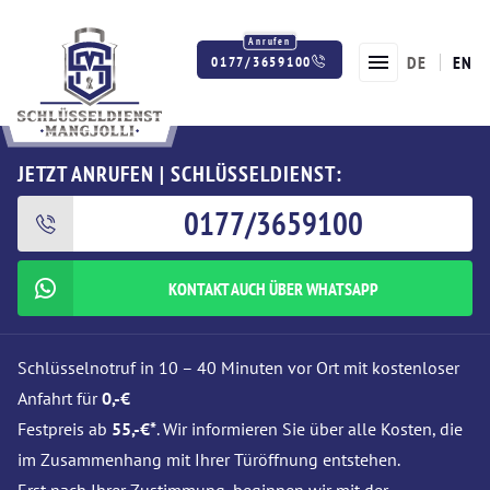
DE
EN
0177/3659100
Twitter
Facebook
Instagram
JETZT ANRUFEN | SCHLÜSSELDIENST:
0177/3659100
KONTAKT AUCH ÜBER WHATSAPP
Schlüsselnotruf in 10 – 40 Minuten vor Ort mit kostenloser
Anfahrt für
0,-€
Festpreis ab
55,-€*
. Wir informieren Sie über alle Kosten, die
im Zusammenhang mit Ihrer Türöffnung entstehen.