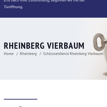
Erst nach Ihrer Zustimmung, beginnen wir mit der
Türöffnung.
RHEINBERG VIERBAUM
Home
Rheinberg
Schlüsseldienst Rheinberg Vierbaum