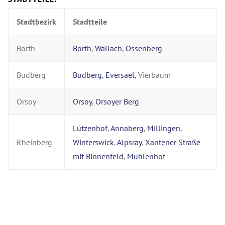
Stadtbezirk
Stadtteile
Borth
Borth
,
Wallach
,
Ossenberg
Budberg
Budberg
,
Eversael
, Vierbaum
Orsoy
Orsoy
,
Orsoyer Berg
Lützenhof
,
Annaberg
,
Millingen
,
Rheinberg
Winterswick
,
Alpsray
,
Xantener Straße
mit Binnenfeld
,
Mühlenhof