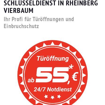
SCHLÜSSELDIENST IN RHEINBERG
VIERBAUM
Ihr Profi für Türöffnungen und
Einbruchschutz