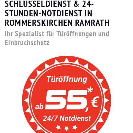
SCHLÜSSELDIENST & 24-
STUNDEN-NOTDIENST IN
ROMMERSKIRCHEN RAMRATH
Ihr Spezialist für Türöffnungen und
Einbruchschutz