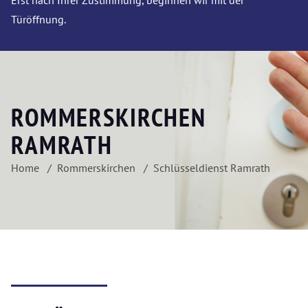
Erst nach Ihrer Zustimmung, beginnen wir mit der
Türöffnung.
ROMMERSKIRCHEN
RAMRATH
Home
Rommerskirchen
Schlüsseldienst Ramrath