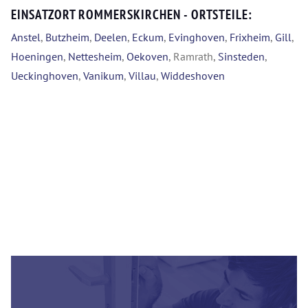
EINSATZORT ROMMERSKIRCHEN - ORTSTEILE:
Anstel
,
Butzheim
,
Deelen
,
Eckum
,
Evinghoven
,
Frixheim
,
Gill
,
Hoeningen
,
Nettesheim
,
Oekoven
, Ramrath,
Sinsteden
,
Ueckinghoven
,
Vanikum
,
Villau
,
Widdeshoven