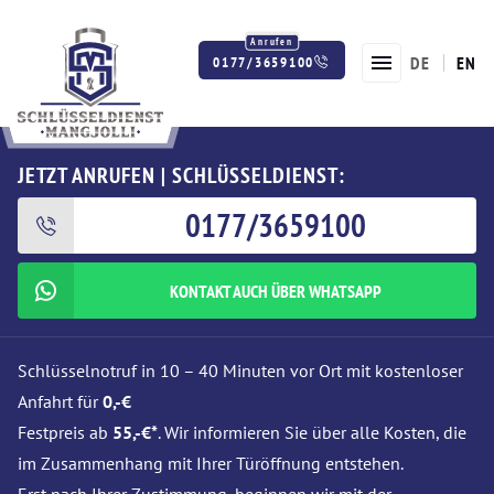
DE
EN
0177/3659100
Twitter
Facebook
Instagram
JETZT ANRUFEN | SCHLÜSSELDIENST:
0177/3659100
KONTAKT AUCH ÜBER WHATSAPP
Schlüsselnotruf in 10 – 40 Minuten vor Ort mit kostenloser
Anfahrt für
0,-€
Festpreis ab
55,-€*
. Wir informieren Sie über alle Kosten, die
im Zusammenhang mit Ihrer Türöffnung entstehen.