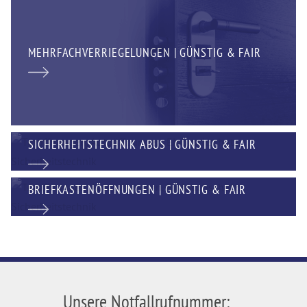
MEHRFACHVERRIEGELUNGEN | GÜNSTIG & FAIR
SICHERHEITSTECHNIK ABUS | GÜNSTIG & FAIR
BRIEFKASTENÖFFNUNGEN | GÜNSTIG & FAIR
Unsere Notfallrufnummer: