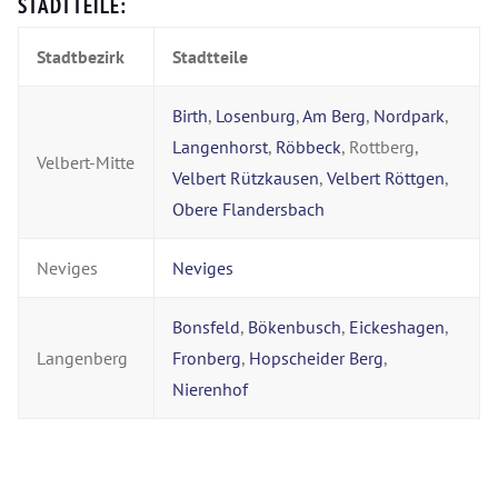
STADTTEILE:
Stadtbezirk
Stadtteile
Birth
,
Losenburg
,
Am Berg
,
Nordpark
,
Langenhorst
,
Röbbeck
, Rottberg,
Velbert-Mitte
Velbert Rützkausen
,
Velbert Röttgen
,
Obere Flandersbach
Neviges
Neviges
Bonsfeld
,
Bökenbusch
,
Eickeshagen
,
Langenberg
Fronberg
,
Hopscheider Berg
,
Nierenhof