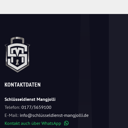
KONTAKTDATEN
Schlüsseldienst Mangjolli
Telefon:
0177/3659100
E-Mail:
info@schlüsseldienst-mangjolli.de
Kontakt auch über WhatsApp
WhatsApp