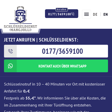
DE
EN
0177/3659100
Twitter
Facebook
Instagram
JETZT ANRUFEN | SCHLÜSSELDIENST:
0177/3659100
KONTAKT AUCH ÜBER WHATSAPP
Schlüsselnotruf in 10 – 40 Minuten vor Ort mit kostenloser
Anfahrt für
0,-€
Festpreis ab
55,-€*
. Wir informieren Sie über alle Kosten, die
im Zusammenhang mit Ihrer Türöffnung entstehen.