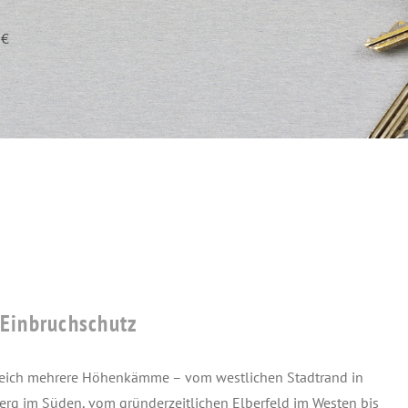
 €
 Einbruchschutz
 gleich mehrere Höhenkämme – vom westlichen Stadtrand in
rg im Süden, vom gründerzeitlichen Elberfeld im Westen bis