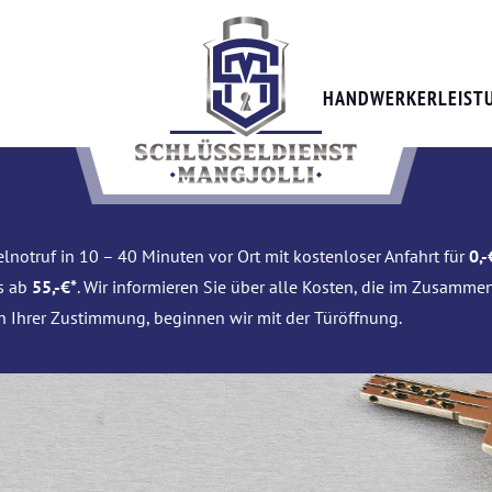
HANDWERKERLEIST
lnotruf in 10 – 40 Minuten vor Ort mit kostenloser Anfahrt für
0,-
is ab
55,-€*
. Wir informieren Sie über alle Kosten, die im Zusamme
h Ihrer Zustimmung, beginnen wir mit der Türöffnung.