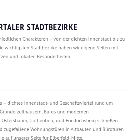
ERTALER STADTBEZIRKE
hiedlichen Charakteren – von der dichten Innenstadt bis zu
ie wichtigsten Stadtbezirke haben wir eigene Seiten mit
ätzen und lokalen Besonderheiten.
s – dichtes Innenstadt- und Geschäftsviertel rund um
 Gründerzeithäusern, Büros und modernen
 Ostersbaum, Grifflenberg und Friedrichsberg schließen
sind zugefallene Wohnungstüren in Altbauten und Bürotüren
e auf unserer Seite für Elberfeld-Mitte.