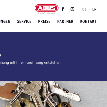
DE
EN
Twitter
Facebook
Instagram
UNGEN
SERVICE
PREISE
PARTNER
KONTAKT
€
nhang mit Ihrer Türöffnung entstehen.