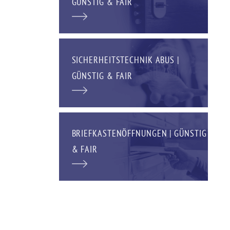
GÜNSTIG & FAIR
SICHERHEITSTECHNIK ABUS |
GÜNSTIG & FAIR
BRIEFKASTENÖFFNUNGEN | GÜNSTIG
& FAIR