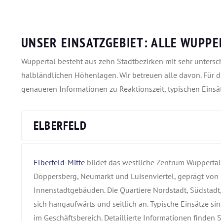
UNSER EINSATZGEBIET: ALLE WUPP
Wuppertal besteht aus zehn Stadtbezirken mit sehr untersc
halbländlichen Höhenlagen. Wir betreuen alle davon. Für d
genaueren Informationen zu Reaktionszeit, typischen Eins
ELBERFELD
Elberfeld-Mitte
bildet das westliche Zentrum Wuppertal
Döppersberg, Neumarkt und Luisenviertel, geprägt von
Innenstadtgebäuden. Die Quartiere Nordstadt, Südstadt,
sich hangaufwärts und seitlich an. Typische Einsätze 
im Geschäftsbereich. Detaillierte Informationen finden Si