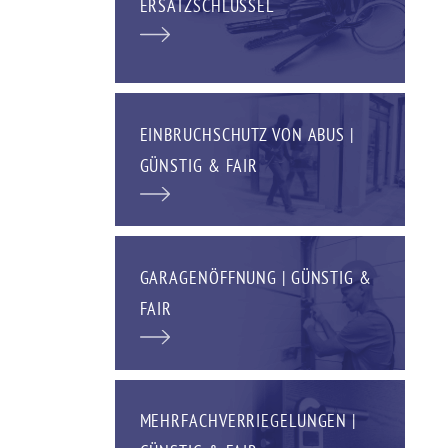
ERSATZSCHLÜSSEL
EINBRUCHSCHUTZ VON ABUS |
GÜNSTIG & FAIR
GARAGENÖFFNUNG | GÜNSTIG &
FAIR
MEHRFACHVERRIEGELUNGEN |