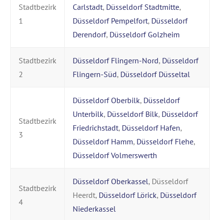
Stadtbezirk
Carlstadt
,
Düsseldorf Stadtmitte
,
1
Düsseldorf Pempelfort
,
Düsseldorf
Derendorf
,
Düsseldorf Golzheim
Stadtbezirk
Düsseldorf Flingern-Nord
,
Düsseldorf
2
Flingern-Süd
,
Düsseldorf Düsseltal
Düsseldorf Oberbilk
,
Düsseldorf
Unterbilk
,
Düsseldorf Bilk
,
Düsseldorf
Stadtbezirk
Friedrichstadt
,
Düsseldorf Hafen
,
3
Düsseldorf Hamm
,
Düsseldorf Flehe
,
Düsseldorf Volmerswerth
Düsseldorf Oberkassel
, Düsseldorf
Stadtbezirk
Heerdt,
Düsseldorf Lörick
,
Düsseldorf
4
Niederkassel