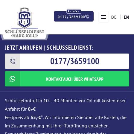
DE
EN
0177/3659100
Twitter
Facebook
Instagram
JETZT ANRUFEN | SCHLÜSSELDIENST:
0177/3659100
KONTAKT AUCH ÜBER WHATSAPP
Schlüsselnotruf in 10 – 40 Minuten vor Ort mit kostenloser
Anfahrt für
0,-€
Festpreis ab
55,-€*
. Wir informieren Sie über alle Kosten, die
im Zusammenhang mit Ihrer Türöffnung entstehen.