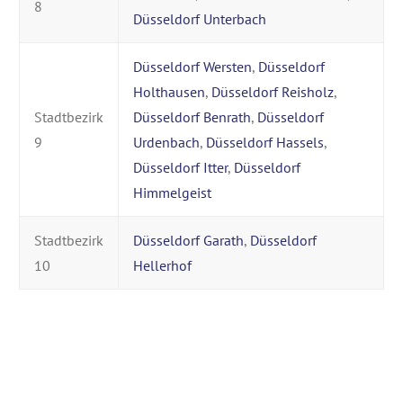
8
Düsseldorf Unterbach
Düsseldorf Wersten
,
Düsseldorf
Holthausen
,
Düsseldorf Reisholz
,
Stadtbezirk
Düsseldorf Benrath
,
Düsseldorf
9
Urdenbach
,
Düsseldorf Hassels
,
Düsseldorf Itter
,
Düsseldorf
Himmelgeist
Stadtbezirk
Düsseldorf Garath
,
Düsseldorf
10
Hellerhof