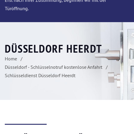
Erst nach Ihrer Zustimmung, beginnen wir mit der
Türöffnung.
DÜSSELDORF HEERDT
Home
Düsseldorf - Schlüsselnotruf kostenlose Anfahrt
Schlüsseldienst Düsseldorf Heerdt