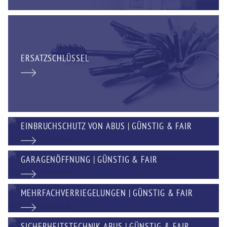
ERSATZSCHLÜSSEL
EINBRUCHSCHUTZ VON ABUS | GÜNSTIG & FAIR
GARAGENÖFFNUNG | GÜNSTIG & FAIR
MEHRFACHVERRIEGELUNGEN | GÜNSTIG & FAIR
SICHERHEITSTECHNIK ABUS | GÜNSTIG & FAIR