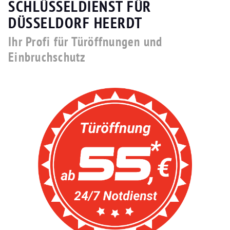
SCHLÜSSELDIENST FÜR
DÜSSELDORF HEERDT
Ihr Profi für Türöffnungen und
Einbruchschutz