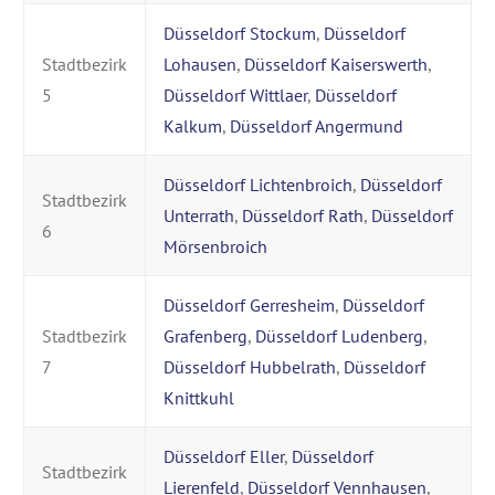
Düsseldorf Stockum
,
Düsseldorf
Stadtbezirk
Lohausen
,
Düsseldorf Kaiserswerth
,
5
Düsseldorf Wittlaer
,
Düsseldorf
Kalkum
,
Düsseldorf Angermund
Düsseldorf Lichtenbroich
,
Düsseldorf
Stadtbezirk
Unterrath
,
Düsseldorf Rath
,
Düsseldorf
6
Mörsenbroich
Düsseldorf Gerresheim
,
Düsseldorf
Stadtbezirk
Grafenberg
,
Düsseldorf Ludenberg
,
7
Düsseldorf Hubbelrath
,
Düsseldorf
Knittkuhl
Düsseldorf Eller
,
Düsseldorf
Stadtbezirk
Lierenfeld
,
Düsseldorf Vennhausen
,