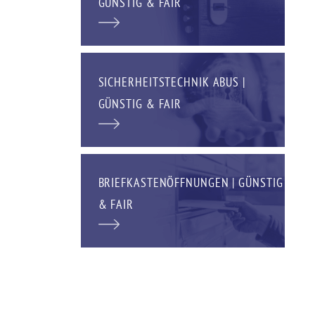
GÜNSTIG & FAIR
SICHERHEITSTECHNIK ABUS |
GÜNSTIG & FAIR
BRIEFKASTENÖFFNUNGEN | GÜNSTIG
& FAIR