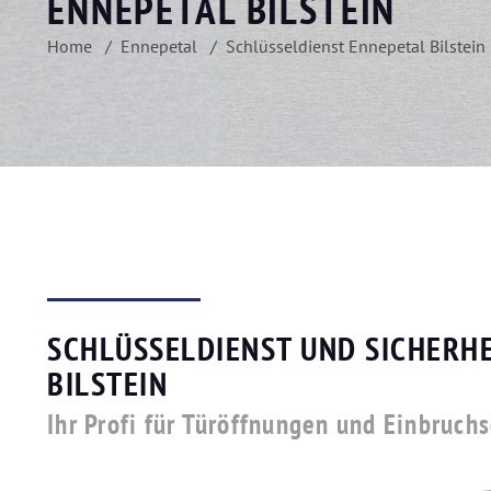
ENNEPETAL BILSTEIN
Home
Ennepetal
Schlüsseldienst Ennepetal Bilstein
SCHLÜSSELDIENST UND SICHERHE
BILSTEIN
Ihr Profi für Türöffnungen und Einbruch