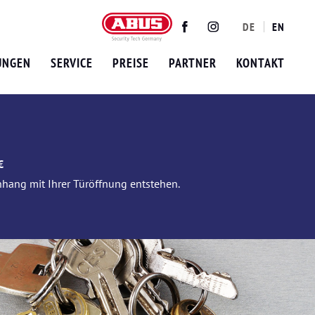
DE
EN
Twitter
Facebook
Instagram
UNGEN
SERVICE
PREISE
PARTNER
KONTAKT
€
nhang mit Ihrer Türöffnung entstehen.