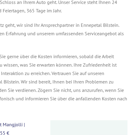
Schloss an Ihrem Auto geht. Unser Service steht Ihnen 24
 Feiertagen, 365 Tage im Jahr.
geht, wir sind Ihr Ansprechpartner in Ennepetal Bilstein.
igen Erfahrung und unserem umfassenden Serviceangebot als
ie gerne über die Kosten informieren, sobald die Arbeit
au wissen, was Sie erwarten können. Ihre Zufriedenheit ist
r Interaktion zu erreichen. Vertrauen Sie auf unseren
 Bilstein. Wir sind bereit, Ihnen bei Ihren Problemen zu
den Sie verdienen. Zögern Sie nicht, uns anzurufen, wenn Sie
efonisch und informieren Sie über die anfallenden Kosten nach