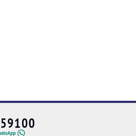
659100
hatsApp