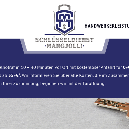
HANDWERKERLEIST
lnotruf in 10 – 40 Minuten vor Ort mit kostenloser Anfahrt für
0,-
is ab
55,-€*
. Wir informieren Sie über alle Kosten, die im Zusamme
h Ihrer Zustimmung, beginnen wir mit der Türöffnung.