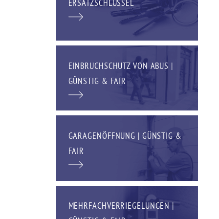
ERSATZSCHLÜSSEL
EINBRUCHSCHUTZ VON ABUS |
GÜNSTIG & FAIR
GARAGENÖFFNUNG | GÜNSTIG &
FAIR
MEHRFACHVERRIEGELUNGEN |