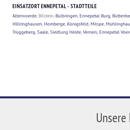
EINSATZORT ENNEPETAL - STADTTEILE
Altenvoerde
, Bilstein,
Bülbringen
,
Ennepetal Burg
,
Büttenbe
Hillringhausen
,
Homberge
,
Königsfeld
,
Milspe
,
Mühlingha
Trüggeberg
,
Saale
,
Siedlung Heide
,
Verneis
,
Ennepetal Voer
Unsere 