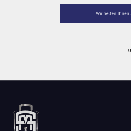
Wir helfen Ihnen 
U