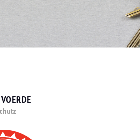
 VOERDE
schutz