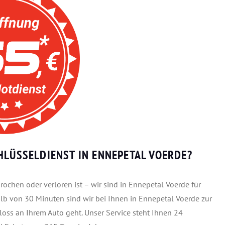
HLÜSSELDIENST IN ENNEPETAL VOERDE?
ochen oder verloren ist – wir sind in Ennepetal Voerde für
lb von 30 Minuten sind wir bei Ihnen in Ennepetal Voerde zur
loss an Ihrem Auto geht. Unser Service steht Ihnen 24