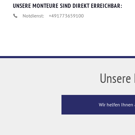
UNSERE MONTEURE SIND DIREKT ERREICHBAR:
Notdienst:
+491773659100
Unsere 
Wir helfen Ihnen 