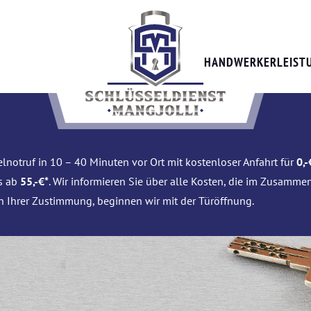
HANDWERKERLEIST
lnotruf in 10 – 40 Minuten vor Ort mit kostenloser Anfahrt für
0,-
is ab
55,-€*
. Wir informieren Sie über alle Kosten, die im Zusamme
h Ihrer Zustimmung, beginnen wir mit der Türöffnung.