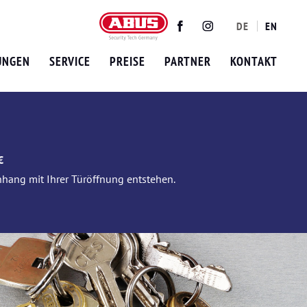
DE
EN
Twitter
Facebook
Instagram
UNGEN
SERVICE
PREISE
PARTNER
KONTAKT
€
nhang mit Ihrer Türöffnung entstehen.