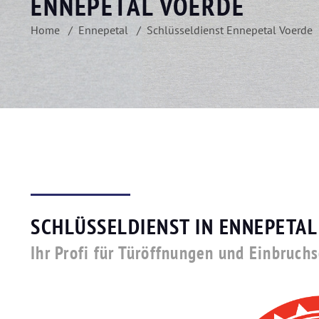
ENNEPETAL VOERDE
Home
Ennepetal
Schlüsseldienst Ennepetal Voerde
SCHLÜSSELDIENST IN ENNEPETAL
Ihr Profi für Türöffnungen und Einbruch