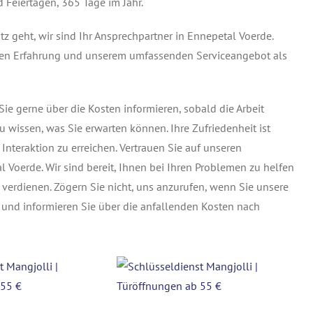
 Feiertagen, 365 Tage im Jahr.
 geht, wir sind Ihr Ansprechpartner in Ennepetal Voerde.
igen Erfahrung und unserem umfassenden Serviceangebot als
ie gerne über die Kosten informieren, sobald die Arbeit
au wissen, was Sie erwarten können. Ihre Zufriedenheit ist
r Interaktion zu erreichen. Vertrauen Sie auf unseren
l Voerde. Wir sind bereit, Ihnen bei Ihren Problemen zu helfen
 verdienen. Zögern Sie nicht, uns anzurufen, wenn Sie unsere
h und informieren Sie über die anfallenden Kosten nach