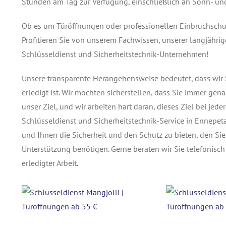
Stunden am Tag zur Verfügung, einschließlich an Sonn- und
Ob es um Türöffnungen oder professionellen Einbruchschutz
Profitieren Sie von unserem Fachwissen, unserer langjähr
Schlüsseldienst und Sicherheitstechnik-Unternehmen!
Unsere transparente Herangehensweise bedeutet, dass wir S
erledigt ist. Wir möchten sicherstellen, dass Sie immer gen
unser Ziel, und wir arbeiten hart daran, dieses Ziel bei jede
Schlüsseldienst und Sicherheitstechnik-Service in Ennepeta
und Ihnen die Sicherheit und den Schutz zu bieten, den Sie
Unterstützung benötigen. Gerne beraten wir Sie telefonisc
erledigter Arbeit.