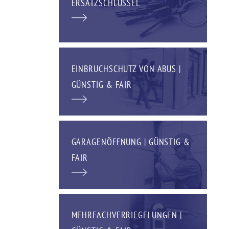
ERSATZSCHLÜSSEL
EINBRUCHSCHUTZ VON ABUS |
GÜNSTIG & FAIR
GARAGENÖFFNUNG | GÜNSTIG &
FAIR
MEHRFACHVERRIEGELUNGEN |