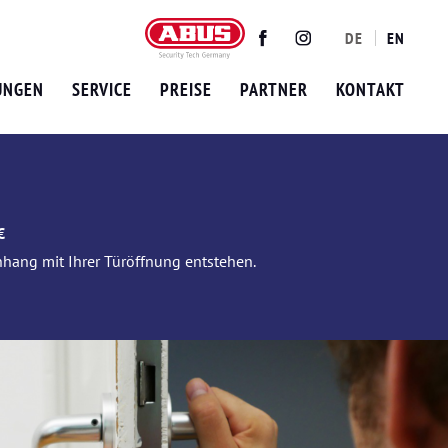
DE
EN
Twitter
Facebook
Instagram
UNGEN
SERVICE
PREISE
PARTNER
KONTAKT
€
nhang mit Ihrer Türöffnung entstehen.