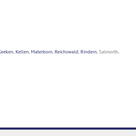
Keeken
,
Kellen
,
Materborn
,
Reichswald
,
Rindern
, Salmorth,