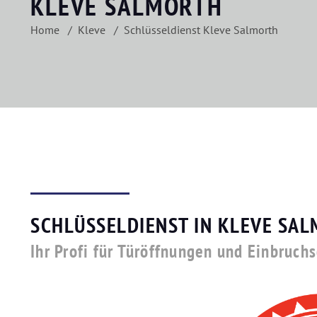
KLEVE SALMORTH
Home
Kleve
Schlüsseldienst Kleve Salmorth
SCHLÜSSELDIENST IN KLEVE SA
Ihr Profi für Türöffnungen und Einbruch