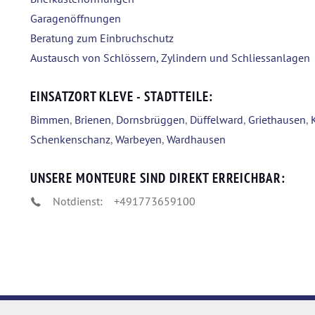
Garagenöffnungen
Beratung zum Einbruchschutz
Austausch von Schlössern, Zylindern und Schliessanlagen
EINSATZORT KLEVE - STADTTEILE:
Bimmen
,
Brienen
,
Dornsbrüggen
,
Düffelward
,
Griethausen
,
Schenkenschanz
,
Warbeyen
,
Wardhausen
UNSERE MONTEURE SIND DIREKT ERREICHBAR:
Notdienst:
+491773659100