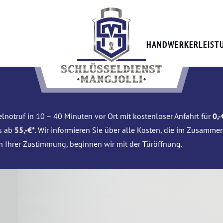
HANDWERKERLEIST
lnotruf in 10 – 40 Minuten vor Ort mit kostenloser Anfahrt für
0,-
is ab
55,-€*
. Wir informieren Sie über alle Kosten, die im Zusamme
h Ihrer Zustimmung, beginnen wir mit der Türöffnung.