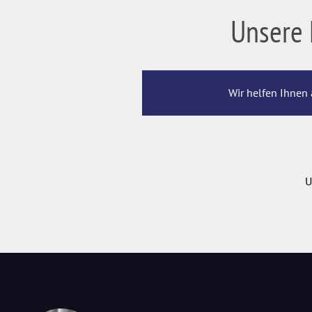
Unsere 
Wir helfen Ihnen 
U