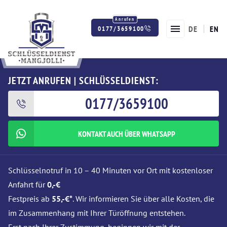
DE
EN
0177/3659100
Twitter
Facebook
Instagram
JETZT ANRUFEN | SCHLÜSSELDIENST:
0177/3659100
KONTAKT AUCH ÜBER WHATSAPP
Schlüsselnotruf in 10 – 40 Minuten vor Ort mit kostenloser
Anfahrt für
0,-€
Festpreis ab
55,-€*
. Wir informieren Sie über alle Kosten, die
im Zusammenhang mit Ihrer Türöffnung entstehen.