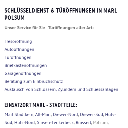
SCHLÜSSELDIENST & TÜRÖFFNUNGEN IN MARL
POLSUM
Unser Service für Sie - Türöffnungen aller Art:
Tresoröffnung
Autoöffnungen
Türöffnungen
Briefkastenöffnungen
Garagenöffnungen
Beratung zum Einbruchschutz
Austausch von Schlössern, Zylindern und Schliessanlagen
EINSATZORT MARL - STADTTEILE:
Marl Stadtkern
,
Alt-Marl
,
Drewer-Nord
,
Drewer-Süd
,
Hüls-
Süd
,
Hüls-Nord
,
Sinsen-Lenkerbeck
,
Brassert
, Polsum,