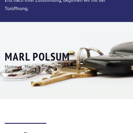
Erst nach Ihrer Zustimmung, beginnen wir mit der
Türöffnung.
MARL POLSUM
Home
Marl
Schlüsseldienst Marl Polsum