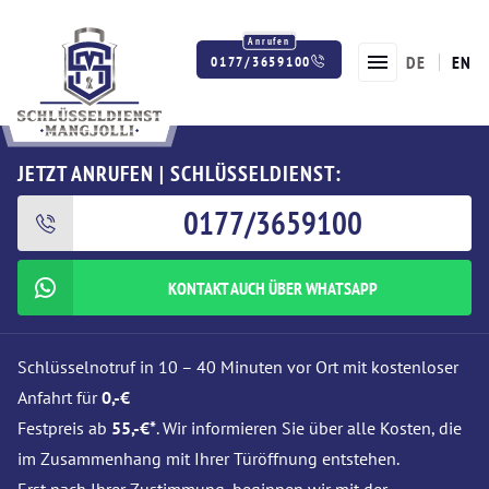
DE
EN
0177/3659100
Twitter
Facebook
Instagram
JETZT ANRUFEN | SCHLÜSSELDIENST:
0177/3659100
KONTAKT AUCH ÜBER WHATSAPP
Schlüsselnotruf in 10 – 40 Minuten vor Ort mit kostenloser
Anfahrt für
0,-€
Festpreis ab
55,-€*
. Wir informieren Sie über alle Kosten, die
im Zusammenhang mit Ihrer Türöffnung entstehen.