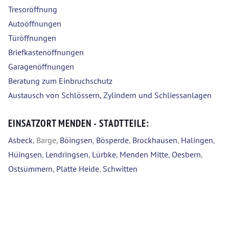
Tresoröffnung
Autoöffnungen
Türöffnungen
Briefkastenöffnungen
Garagenöffnungen
Beratung zum Einbruchschutz
Austausch von Schlössern, Zylindern und Schliessanlagen
EINSATZORT MENDEN - STADTTEILE:
Asbeck
, Barge,
Böingsen
,
Bösperde
,
Brockhausen
,
Halingen
,
Hüingsen
,
Lendringsen
,
Lürbke
,
Menden Mitte
,
Oesbern
,
Ostsümmern
,
Platte Heide
,
Schwitten