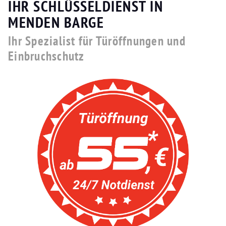
IHR SCHLÜSSELDIENST IN
MENDEN BARGE
Ihr Spezialist für Türöffnungen und
Einbruchschutz