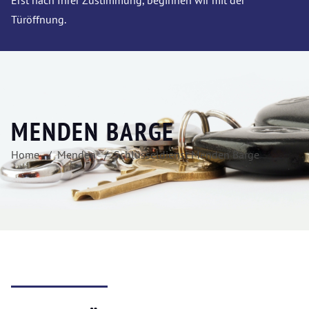
Erst nach Ihrer Zustimmung, beginnen wir mit der
Türöffnung.
MENDEN BARGE
Home
Menden
Schlüsseldienst Menden Barge