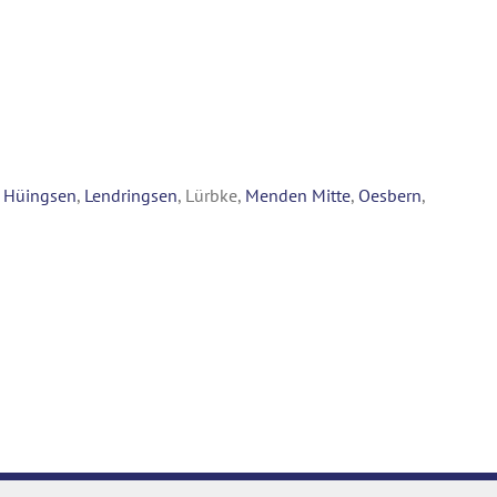
,
Hüingsen
,
Lendringsen
, Lürbke,
Menden Mitte
,
Oesbern
,