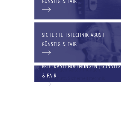
GÜNSTIG & FAIR
SICHERHEITSTECHNIK ABUS |
GÜNSTIG & FAIR
BRIEFKASTENÖFFNUNGEN | GÜNSTIG
& FAIR