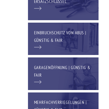
ERSATZSCHLÜSSEL
EINBRUCHSCHUTZ VON ABUS |
GÜNSTIG & FAIR
GARAGENÖFFNUNG | GÜNSTIG &
FAIR
MEHRFACHVERRIEGELUNGEN |