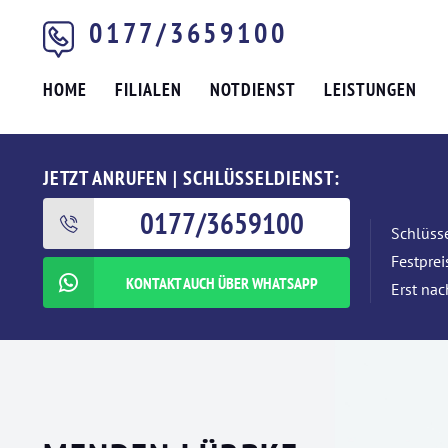
0177/3659100
HOME
FILIALEN
NOTDIENST
LEISTUNGEN
JETZT ANRUFEN | SCHLÜSSELDIENST:
0177/3659100
Schlüsse
Festpre
KONTAKT AUCH ÜBER WHATSAPP
Erst nac