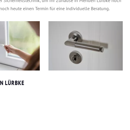
er Sicherheitstechnik, um Ihr Zuhause in Menden Lürbke noch
 noch heute einen Termin für eine individuelle Beratung.
EN LÜRBKE