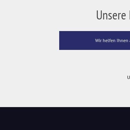
Unsere 
Wir helfen Ihnen 
U