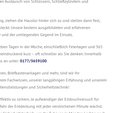
den Austausch von Schlössern, Schließzylindern und
ng, ziehen die Haustür hinter sich zu und stellen dann fest,
steckt. Unsere bestens ausgebildeten und erfahrenen
e und der umliegenden Gegend im Einsatz.
ieben Tagen in der Woche, einschließlich Feiertagen und 365
eeindruckend kurz – oft schneller als Sie denken. Innerhalb
ns an unter:
0177/3659100
.
ren, Briefkastenanlagen und mehr, sind wir Ihr
serem Fachwissen, unserer langjährigen Erfahrung und unserem
dienstleistungen und Sicherheitstechnik!
fektiv zu sichern. Je aufwändiger der Einbruchversuch für
efahr der Entdeckung mit jeder verstrichenen Minute wächst.