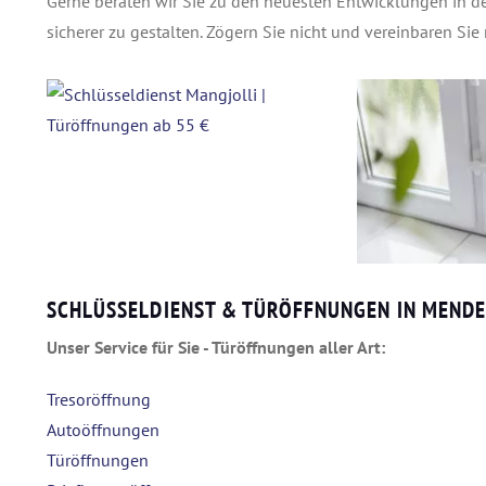
Gerne beraten wir Sie zu den neuesten Entwicklungen in d
sicherer zu gestalten. Zögern Sie nicht und vereinbaren Sie
SCHLÜSSELDIENST & TÜRÖFFNUNGEN IN MEND
Unser Service für Sie - Türöffnungen aller Art:
Tresoröffnung
Autoöffnungen
Türöffnungen