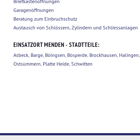
Briefkastenöffnungen
Garagenöffnungen
Beratung zum Einbruchschutz
Austausch von Schlössern, Zylindern und Schliessanlagen
EINSATZORT MENDEN - STADTTEILE:
Asbeck
,
Barge
,
Böingsen
,
Bösperde
,
Brockhausen
,
Halingen
Ostsümmern
,
Platte Heide
,
Schwitten