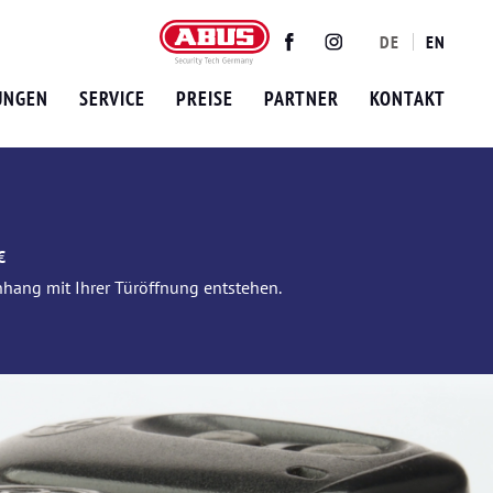
DE
EN
Twitter
Facebook
Instagram
UNGEN
SERVICE
PREISE
PARTNER
KONTAKT
€
nhang mit Ihrer Türöffnung entstehen.