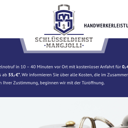
HANDWERKERLEIST
lnotruf in 10 – 40 Minuten vor Ort mit kostenloser Anfahrt für
0,-
is ab
55,-€*
. Wir informieren Sie über alle Kosten, die im Zusamme
h Ihrer Zustimmung, beginnen wir mit der Türöffnung.