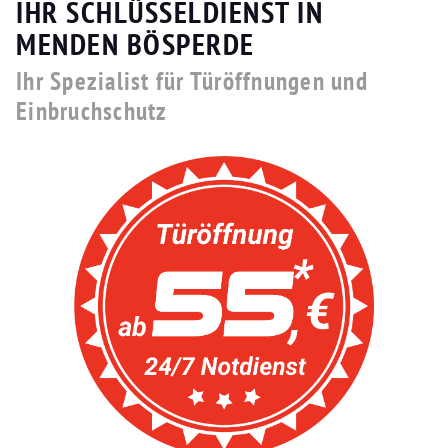
IHR SCHLÜSSELDIENST IN
MENDEN BÖSPERDE
Ihr Spezialist für Türöffnungen und
Einbruchschutz