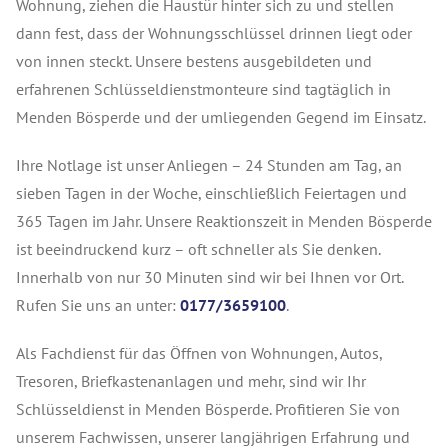
Wohnung, ziehen die Haustür hinter sich zu und stellen
dann fest, dass der Wohnungsschlüssel drinnen liegt oder
von innen steckt. Unsere bestens ausgebildeten und
erfahrenen Schlüsseldienstmonteure sind tagtäglich in
Menden Bösperde und der umliegenden Gegend im Einsatz.
Ihre Notlage ist unser Anliegen – 24 Stunden am Tag, an
sieben Tagen in der Woche, einschließlich Feiertagen und
365 Tagen im Jahr. Unsere Reaktionszeit in Menden Bösperde
ist beeindruckend kurz – oft schneller als Sie denken.
Innerhalb von nur 30 Minuten sind wir bei Ihnen vor Ort.
Rufen Sie uns an unter:
0177/3659100
.
Als Fachdienst für das Öffnen von Wohnungen, Autos,
Tresoren, Briefkastenanlagen und mehr, sind wir Ihr
Schlüsseldienst in Menden Bösperde. Profitieren Sie von
unserem Fachwissen, unserer langjährigen Erfahrung und