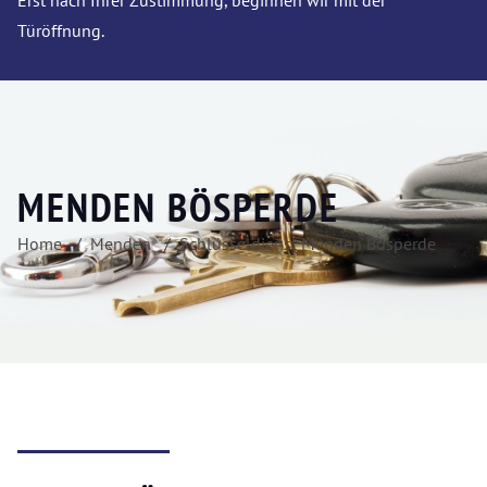
Erst nach Ihrer Zustimmung, beginnen wir mit der
Türöffnung.
MENDEN BÖSPERDE
Home
Menden
Schlüsseldienst Menden Bösperde