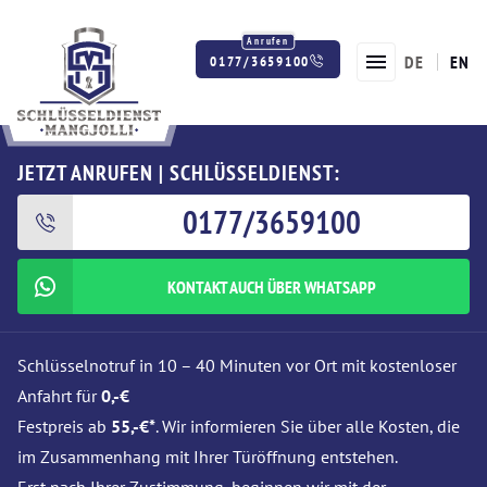
DE
EN
0177/3659100
Twitter
Facebook
Instagram
JETZT ANRUFEN | SCHLÜSSELDIENST:
0177/3659100
KONTAKT AUCH ÜBER WHATSAPP
Schlüsselnotruf in 10 – 40 Minuten vor Ort mit kostenloser
Anfahrt für
0,-€
Festpreis ab
55,-€*
. Wir informieren Sie über alle Kosten, die
im Zusammenhang mit Ihrer Türöffnung entstehen.