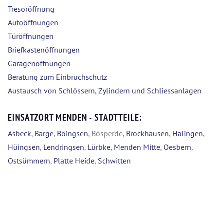
Tresoröffnung
Autoöffnungen
Türöffnungen
Briefkastenöffnungen
Garagenöffnungen
Beratung zum Einbruchschutz
Austausch von Schlössern, Zylindern und Schliessanlagen
EINSATZORT MENDEN - STADTTEILE:
Asbeck
,
Barge
,
Böingsen
, Bösperde,
Brockhausen
,
Halingen
,
Hüingsen
,
Lendringsen
,
Lürbke
,
Menden Mitte
,
Oesbern
,
Ostsümmern
,
Platte Heide
,
Schwitten