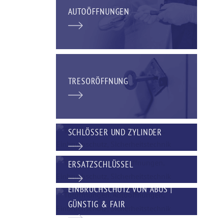
AUTOÖFFNUNGEN
TRESORÖFFNUNG
SCHLÖSSER UND ZYLINDER
ERSATZSCHLÜSSEL
EINBRUCHSCHUTZ VON ABUS |
GÜNSTIG & FAIR