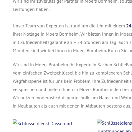
Wir sind ihr zuverlässiger Partner in Moers Bornheim, sollt
Leistungen haben.
Unser Team von Experten ist rund um die Uhr mit einem
24
Ihrer Notlage in Moers Bornheim. Wir bieten Ihnen in Moers
mit Zufriedenheitsgarantie an – 24 Stunden am Tag, auch so
Minuten sind wir bei Ihnen in Moers Bornheim. Rufen Sie u
Wir sind in Moers Bornheim Ihr Experte in Sachen Schließa
Vom einfachen Zweitschlüssel bis hin zu komplexeren Schl
Wegfahrsperre ist für uns kein Problem. Ihre Zufriedenheit s
versprechen und bieten Ihnen in Moers Bornheim den beste
Wir nutzen modernste Aufsperrtechnik, um Haus- und Woh
in Neubauten als auch mit denen in Altbauten bestens aus.