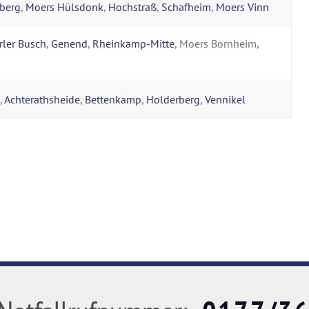
berg
,
Moers Hülsdonk
,
Hochstraß
,
Schafheim
,
Moers Vinn
rler Busch
,
Genend
,
Rheinkamp-Mitte
, Moers Bornheim,
,
Achterathsheide
,
Bettenkamp
,
Holderberg
,
Vennikel