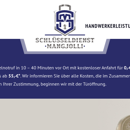
HANDWERKERLEIST
lnotruf in 10 – 40 Minuten vor Ort mit kostenloser Anfahrt für
0,-
is ab
55,-€*
. Wir informieren Sie über alle Kosten, die im Zusamme
h Ihrer Zustimmung, beginnen wir mit der Türöffnung.