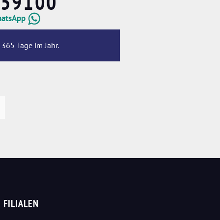
659100
hatsApp
 365 Tage im Jahr.
FILIALEN