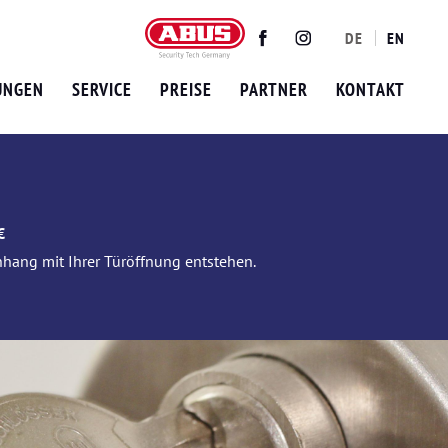
DE
EN
Twitter
Facebook
Instagram
UNGEN
SERVICE
PREISE
PARTNER
KONTAKT
€
nhang mit Ihrer Türöffnung entstehen.