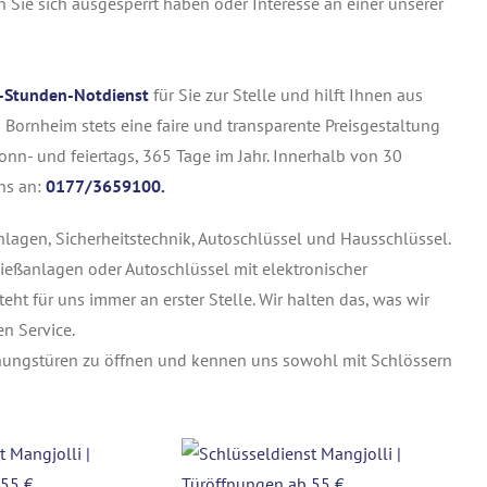
en Sie sich ausgesperrt haben oder Interesse an einer unserer
-Stunden-Notdienst
für Sie zur Stelle und hilft Ihnen aus
 Bornheim stets eine faire und transparente Preisgestaltung
nn- und feiertags, 365 Tage im Jahr. Innerhalb von 30
ns an:
0177/3659100.
nlagen, Sicherheitstechnik, Autoschlüssel und Hausschlüssel.
ießanlagen oder Autoschlüssel mit elektronischer
teht für uns immer an erster Stelle. Wir halten das, was wir
n Service.
nungstüren zu öffnen und kennen uns sowohl mit Schlössern