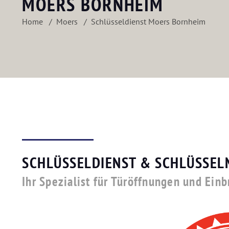
MOERS BORNHEIM
Home
Moers
Schlüsseldienst Moers Bornheim
SCHLÜSSELDIENST & SCHLÜSSEL
Ihr Spezialist für Türöffnungen und Ein