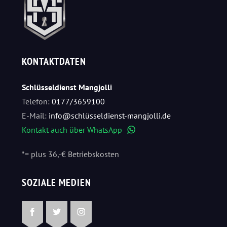
KONTAKTDATEN
Schlüsseldienst Mangjolli
Telefon:
0177/3659100
E-Mail:
info@schlüsseldienst-mangjolli.de
Kontakt auch über WhatsApp
WhatsApp
*= plus 36,-€ Betriebskosten
SOZIALE MEDIEN
Facebook
Twitter
Instagram