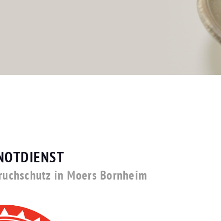
NOTDIENST
bruchschutz in Moers Bornheim