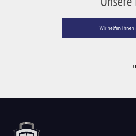
Unsere 
Wir helfen Ihnen 
U