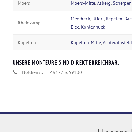
Moers
Moers-Mitte
,
Asberg
,
Scherpen
Meerbeck
,
Utfort
,
Repelen
,
Bae
Rheinkamp
Eick
,
Kohlenhuck
Kapellen
Kapellen-Mitte
,
Achterathsfeld
UNSERE MONTEURE SIND DIREKT ERREICHBAR:
Notdienst:
+491773659100