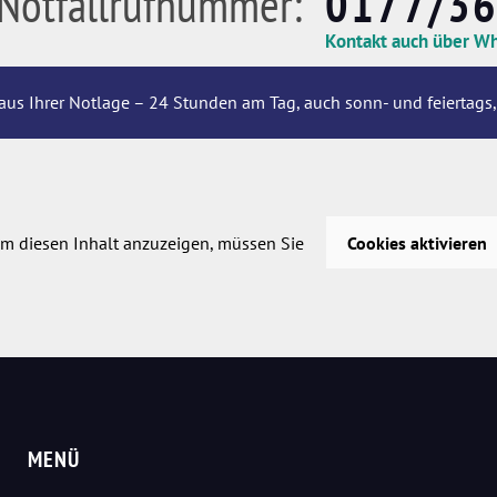
Notfallrufnummer:
0177/3
Kontakt auch über W
aus Ihrer Notlage – 24 Stunden am Tag, auch sonn- und feiertags,
m diesen Inhalt anzuzeigen, müssen Sie
Cookies aktivieren
MENÜ