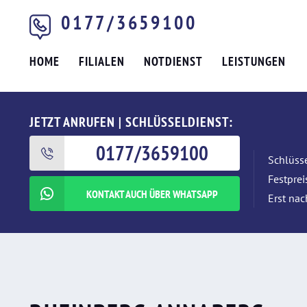
0177/3659100
HOME
FILIALEN
NOTDIENST
LEISTUNGEN
JETZT ANRUFEN | SCHLÜSSELDIENST:
0177/3659100
Schlüsse
Festpre
KONTAKT AUCH ÜBER WHATSAPP
Erst nac