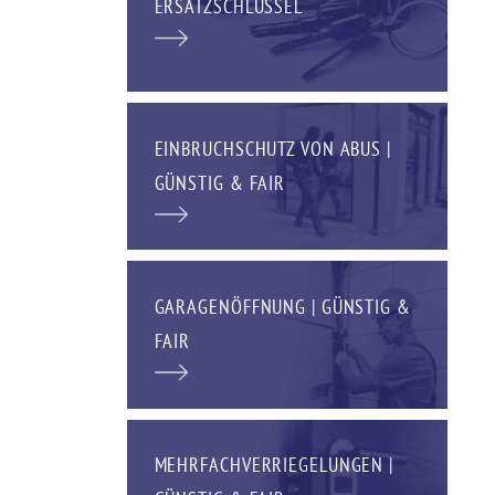
ERSATZSCHLÜSSEL
EINBRUCHSCHUTZ VON ABUS |
GÜNSTIG & FAIR
GARAGENÖFFNUNG | GÜNSTIG &
FAIR
MEHRFACHVERRIEGELUNGEN |