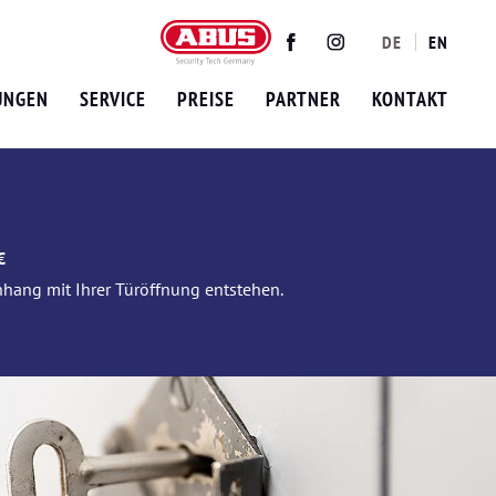
DE
EN
Twitter
Facebook
Instagram
UNGEN
SERVICE
PREISE
PARTNER
KONTAKT
€
nhang mit Ihrer Türöffnung entstehen.