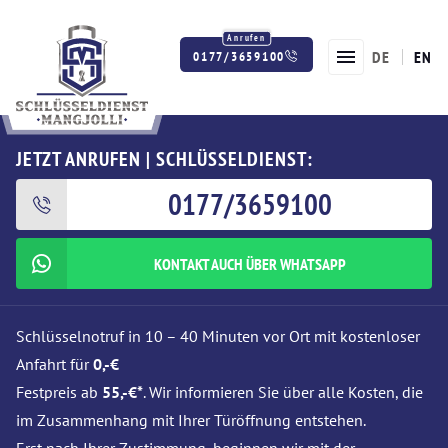
DE
EN
0177/3659100
Twitter
Facebook
Instagram
JETZT ANRUFEN | SCHLÜSSELDIENST:
0177/3659100
KONTAKT AUCH ÜBER WHATSAPP
Schlüsselnotruf in 10 – 40 Minuten vor Ort mit kostenloser
Anfahrt für
0,-€
Festpreis ab
55,-€*
. Wir informieren Sie über alle Kosten, die
im Zusammenhang mit Ihrer Türöffnung entstehen.