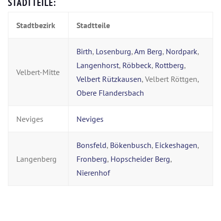
STADTTEILE:
Stadtbezirk
Stadtteile
Birth
,
Losenburg
,
Am Berg
,
Nordpark
,
Langenhorst
,
Röbbeck
,
Rottberg
,
Velbert-Mitte
Velbert Rützkausen
, Velbert Röttgen,
Obere Flandersbach
Neviges
Neviges
Bonsfeld
,
Bökenbusch
,
Eickeshagen
,
Langenberg
Fronberg
,
Hopscheider Berg
,
Nierenhof