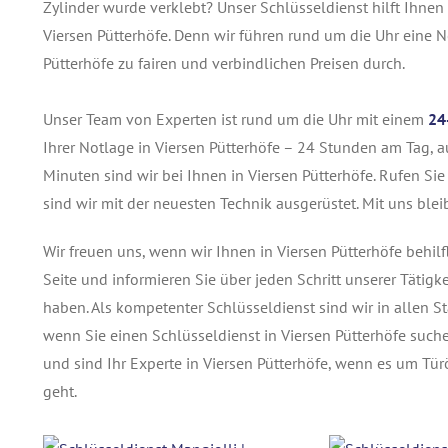
Zylinder wurde verklebt? Unser Schlüsseldienst hilft Ihnen
Viersen Pütterhöfe. Denn wir führen rund um die Uhr eine 
Pütterhöfe zu fairen und verbindlichen Preisen durch.
Unser Team von Experten ist rund um die Uhr mit einem
24
Ihrer Notlage in Viersen Pütterhöfe – 24 Stunden am Tag, a
Minuten sind wir bei Ihnen in Viersen Pütterhöfe. Rufen Si
sind wir mit der neuesten Technik ausgerüstet. Mit uns blei
Wir freuen uns, wenn wir Ihnen in Viersen Pütterhöfe behil
Seite und informieren Sie über jeden Schritt unserer Tätigke
haben. Als kompetenter Schlüsseldienst sind wir in allen S
wenn Sie einen Schlüsseldienst in Viersen Pütterhöfe suc
und sind Ihr Experte in Viersen Pütterhöfe, wenn es um T
geht.