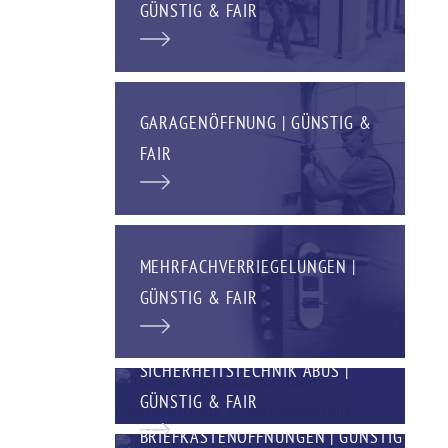
GÜNSTIG & FAIR
GARAGENÖFFNUNG | GÜNSTIG &
FAIR
MEHRFACHVERRIEGELUNGEN |
GÜNSTIG & FAIR
SICHERHEITSTECHNIK ABUS |
GÜNSTIG & FAIR
BRIEFKASTENÖFFNUNGEN | GÜNSTIG