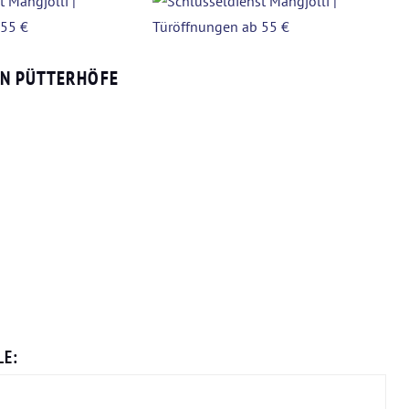
EN PÜTTERHÖFE
LE: