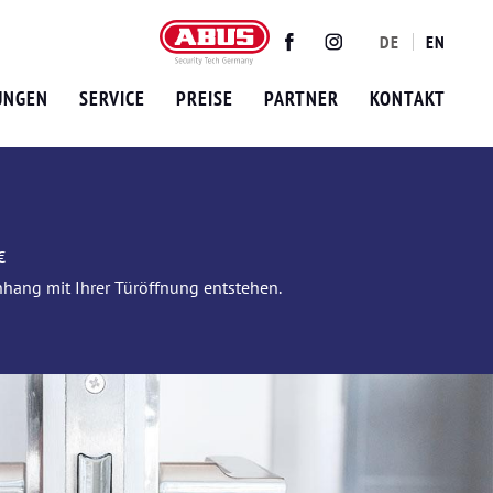
DE
EN
Twitter
Facebook
Instagram
UNGEN
SERVICE
PREISE
PARTNER
KONTAKT
€
nhang mit Ihrer Türöffnung entstehen.