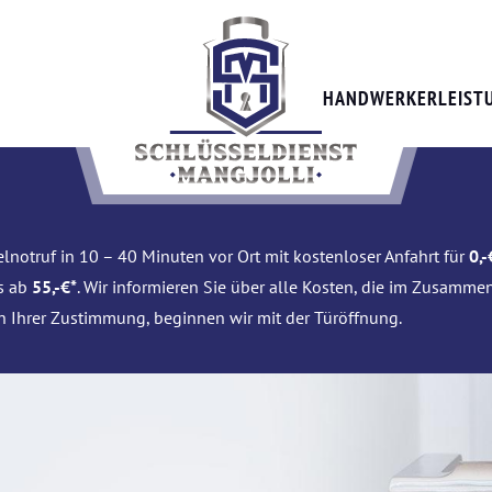
HANDWERKERLEIST
lnotruf in 10 – 40 Minuten vor Ort mit kostenloser Anfahrt für
0,-
is ab
55,-€*
. Wir informieren Sie über alle Kosten, die im Zusamme
h Ihrer Zustimmung, beginnen wir mit der Türöffnung.