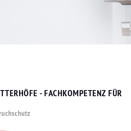
ÜTTERHÖFE - FACHKOMPETENZ FÜR
bruchschutz