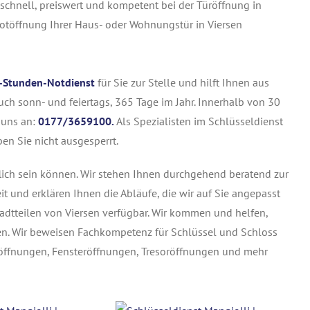
 schnell, preiswert und kompetent bei der Türöffnung in
Notöffnung Ihrer Haus- oder Wohnungstür in Viersen
-Stunden-Notdienst
für Sie zur Stelle und hilft Ihnen aus
uch sonn- und feiertags, 365 Tage im Jahr. Innerhalb von 30
e uns an:
0177/3659100.
Als Spezialisten im Schlüsseldienst
ben Sie nicht ausgesperrt.
flich sein können. Wir stehen Ihnen durchgehend beratend zur
it und erklären Ihnen die Abläufe, die wir auf Sie angepasst
tadtteilen von Viersen verfügbar. Wir kommen und helfen,
hen. Wir beweisen Fachkompetenz für Schlüssel und Schloss
üröffnungen, Fensteröffnungen, Tresoröffnungen und mehr