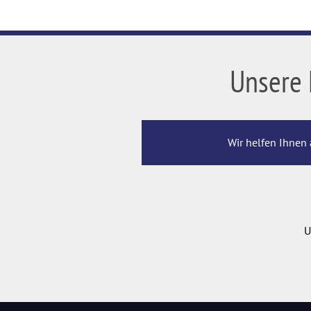
Unsere 
Wir helfen Ihnen 
U