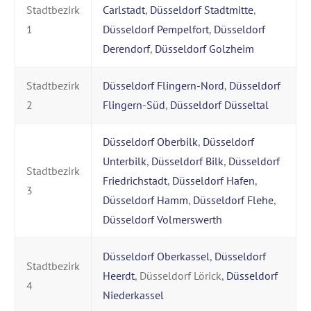
Stadtbezirk
Carlstadt
,
Düsseldorf Stadtmitte
,
1
Düsseldorf Pempelfort
,
Düsseldorf
Derendorf
,
Düsseldorf Golzheim
Stadtbezirk
Düsseldorf Flingern-Nord
,
Düsseldorf
2
Flingern-Süd
,
Düsseldorf Düsseltal
Düsseldorf Oberbilk
,
Düsseldorf
Unterbilk
,
Düsseldorf Bilk
,
Düsseldorf
Stadtbezirk
Friedrichstadt
,
Düsseldorf Hafen
,
3
Düsseldorf Hamm
,
Düsseldorf Flehe
,
Düsseldorf Volmerswerth
Düsseldorf Oberkassel
,
Düsseldorf
Stadtbezirk
Heerdt
, Düsseldorf Lörick,
Düsseldorf
4
Niederkassel