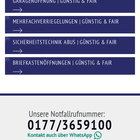
GARAGENÖFFNUNG | GÜNSTIG & FAIR
MEHRFACHVERRIEGELUNGEN | GÜNSTIG & FAIR
SICHERHEITSTECHNIK ABUS | GÜNSTIG & FAIR
BRIEFKASTENÖFFNUNGEN | GÜNSTIG & FAIR
Unsere Notfallrufnummer:
0177/3659100
Kontakt auch über WhatsApp