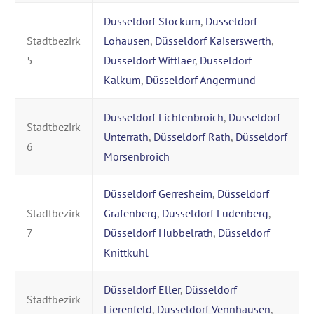
Düsseldorf Stockum
,
Düsseldorf
Stadtbezirk
Lohausen
,
Düsseldorf Kaiserswerth
,
5
Düsseldorf Wittlaer
,
Düsseldorf
Kalkum
,
Düsseldorf Angermund
Düsseldorf Lichtenbroich
,
Düsseldorf
Stadtbezirk
Unterrath
,
Düsseldorf Rath
,
Düsseldorf
6
Mörsenbroich
Düsseldorf Gerresheim
,
Düsseldorf
Stadtbezirk
Grafenberg
,
Düsseldorf Ludenberg
,
7
Düsseldorf Hubbelrath
,
Düsseldorf
Knittkuhl
Düsseldorf Eller
,
Düsseldorf
Stadtbezirk
Lierenfeld
,
Düsseldorf Vennhausen
,