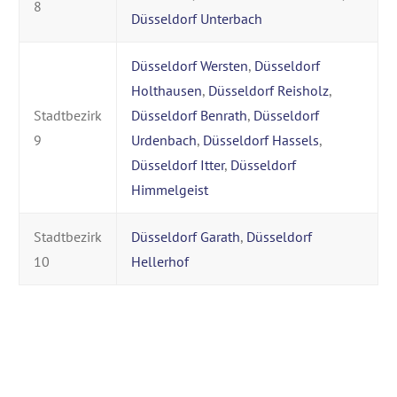
8
Düsseldorf Unterbach
Düsseldorf Wersten
,
Düsseldorf
Holthausen
,
Düsseldorf Reisholz
,
Stadtbezirk
Düsseldorf Benrath
,
Düsseldorf
9
Urdenbach
,
Düsseldorf Hassels
,
Düsseldorf Itter
,
Düsseldorf
Himmelgeist
Stadtbezirk
Düsseldorf Garath
,
Düsseldorf
10
Hellerhof