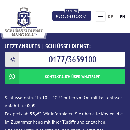
DE
EN
0177/3659100
Twitter
Facebook
Instagram
JETZT ANRUFEN | SCHLÜSSELDIENST:
0177/3659100
KONTAKT AUCH ÜBER WHATSAPP
Schlüsselnotruf in 10 – 40 Minuten vor Ort mit kostenloser
Anfahrt für
0,-€
Festpreis ab
55,-€*
. Wir informieren Sie über alle Kosten, die
im Zusammenhang mit Ihrer Türöffnung entstehen.