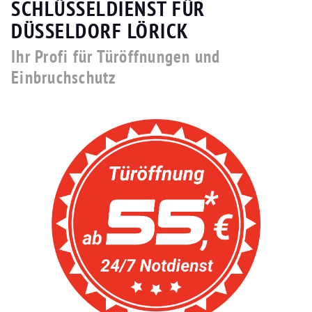
SCHLÜSSELDIENST FÜR
DÜSSELDORF LÖRICK
Ihr Profi für Türöffnungen und
Einbruchschutz