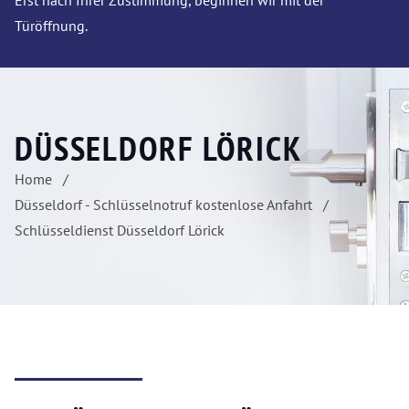
Erst nach Ihrer Zustimmung, beginnen wir mit der
Türöffnung.
DÜSSELDORF LÖRICK
Home
Düsseldorf - Schlüsselnotruf kostenlose Anfahrt
Schlüsseldienst Düsseldorf Lörick