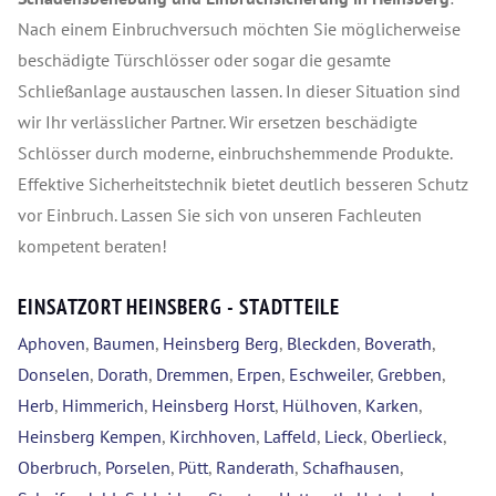
Nach einem Einbruchversuch möchten Sie möglicherweise
beschädigte Türschlösser oder sogar die gesamte
Schließanlage austauschen lassen. In dieser Situation sind
wir Ihr verlässlicher Partner. Wir ersetzen beschädigte
Schlösser durch moderne, einbruchshemmende Produkte.
Effektive Sicherheitstechnik bietet deutlich besseren Schutz
vor Einbruch. Lassen Sie sich von unseren Fachleuten
kompetent beraten!
EINSATZORT HEINSBERG - STADTTEILE
Aphoven
,
Baumen
,
Heinsberg Berg
,
Bleckden
,
Boverath
,
Donselen
,
Dorath
,
Dremmen
,
Erpen
,
Eschweiler
,
Grebben
,
Herb
,
Himmerich
,
Heinsberg Horst
,
Hülhoven
,
Karken
,
Heinsberg Kempen
,
Kirchhoven
,
Laffeld
,
Lieck
,
Oberlieck
,
Oberbruch
,
Porselen
,
Pütt
,
Randerath
,
Schafhausen
,