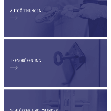
AUTOÖFFNUNGEN
TRESORÖFFNUNG
SCHLÖSSER UND ZYLINDER