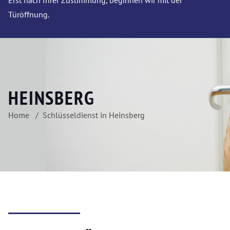
Erst nach Ihrer Zustimmung, beginnen wir mit der
Türöffnung.
HEINSBERG
Home
Schlüsseldienst in Heinsberg