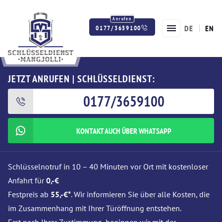
DE
EN
0177/3659100
Twitter
Facebook
Instagram
JETZT ANRUFEN | SCHLÜSSELDIENST:
0177/3659100
KONTAKT AUCH ÜBER WHATSAPP
Schlüsselnotruf in 10 – 40 Minuten vor Ort mit kostenloser
Anfahrt für
0,-€
Festpreis ab
55,-€*
. Wir informieren Sie über alle Kosten, die
im Zusammenhang mit Ihrer Türöffnung entstehen.