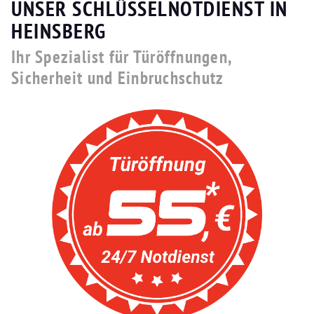
UNSER SCHLÜSSELNOTDIENST IN
HEINSBERG
Ihr Spezialist für Türöffnungen,
Sicherheit und Einbruchschutz