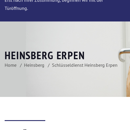
Erst nach Ihrer Zustimmung, beginnen wir mit der
Türöffnung.
HEINSBERG ERPEN
Home
Heinsberg
Schlüsseldienst Heinsberg Erpen