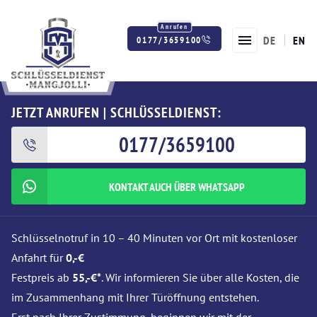
DE
EN
0177/3659100
Twitter
Facebook
Instagram
JETZT ANRUFEN | SCHLÜSSELDIENST:
0177/3659100
KONTAKT AUCH ÜBER WHATSAPP
Schlüsselnotruf in 10 – 40 Minuten vor Ort mit kostenloser
Anfahrt für
0,-€
Festpreis ab
55,-€*
. Wir informieren Sie über alle Kosten, die
im Zusammenhang mit Ihrer Türöffnung entstehen.