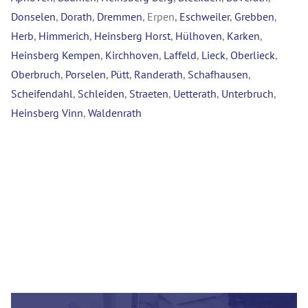
Donselen
,
Dorath
,
Dremmen
, Erpen,
Eschweiler
,
Grebben
,
Herb
,
Himmerich
,
Heinsberg Horst
,
Hülhoven
,
Karken
,
Heinsberg Kempen
,
Kirchhoven
,
Laffeld
,
Lieck
,
Oberlieck
,
Oberbruch
,
Porselen
,
Pütt
,
Randerath
,
Schafhausen
,
Scheifendahl
,
Schleiden
,
Straeten
,
Uetterath
,
Unterbruch
,
Heinsberg Vinn
,
Waldenrath