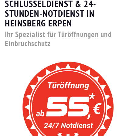
SCHLÜSSELDIENST & 24-
STUNDEN-NOTDIENST IN
HEINSBERG ERPEN
Ihr Spezialist für Türöffnungen und
Einbruchschutz