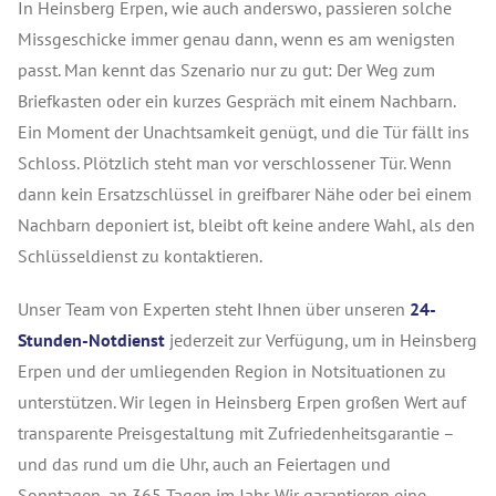
In Heinsberg Erpen, wie auch anderswo, passieren solche
Missgeschicke immer genau dann, wenn es am wenigsten
passt. Man kennt das Szenario nur zu gut: Der Weg zum
Briefkasten oder ein kurzes Gespräch mit einem Nachbarn.
Ein Moment der Unachtsamkeit genügt, und die Tür fällt ins
Schloss. Plötzlich steht man vor verschlossener Tür. Wenn
dann kein Ersatzschlüssel in greifbarer Nähe oder bei einem
Nachbarn deponiert ist, bleibt oft keine andere Wahl, als den
Schlüsseldienst zu kontaktieren.
Unser Team von Experten steht Ihnen über unseren
24-
Stunden-Notdienst
jederzeit zur Verfügung, um in Heinsberg
Erpen und der umliegenden Region in Notsituationen zu
unterstützen. Wir legen in Heinsberg Erpen großen Wert auf
transparente Preisgestaltung mit Zufriedenheitsgarantie –
und das rund um die Uhr, auch an Feiertagen und
Sonntagen, an 365 Tagen im Jahr. Wir garantieren eine