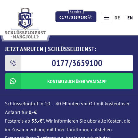
DE
EN
0177/3659100
Twitter
Facebook
Instagram
JETZT ANRUFEN | SCHLÜSSELDIENST:
0177/3659100
KONTAKT AUCH ÜBER WHATSAPP
Schlüsselnotruf in 10 – 40 Minuten vor Ort mit kostenloser
Anfahrt für
0,-€
Festpreis ab
55,-€*
. Wir informieren Sie über alle Kosten, die
im Zusammenhang mit Ihrer Türöffnung entstehen.