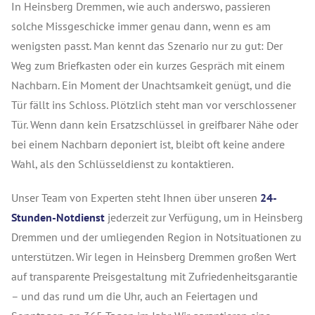
In Heinsberg Dremmen, wie auch anderswo, passieren
solche Missgeschicke immer genau dann, wenn es am
wenigsten passt. Man kennt das Szenario nur zu gut: Der
Weg zum Briefkasten oder ein kurzes Gespräch mit einem
Nachbarn. Ein Moment der Unachtsamkeit genügt, und die
Tür fällt ins Schloss. Plötzlich steht man vor verschlossener
Tür. Wenn dann kein Ersatzschlüssel in greifbarer Nähe oder
bei einem Nachbarn deponiert ist, bleibt oft keine andere
Wahl, als den Schlüsseldienst zu kontaktieren.
Unser Team von Experten steht Ihnen über unseren
24-
Stunden-Notdienst
jederzeit zur Verfügung, um in Heinsberg
Dremmen und der umliegenden Region in Notsituationen zu
unterstützen. Wir legen in Heinsberg Dremmen großen Wert
auf transparente Preisgestaltung mit Zufriedenheitsgarantie
– und das rund um die Uhr, auch an Feiertagen und