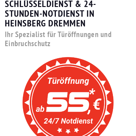
SCHLÜSSELDIENST & 24-
STUNDEN-NOTDIENST IN
HEINSBERG DREMMEN
Ihr Spezialist für Türöffnungen und
Einbruchschutz