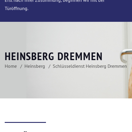
Erst nach Ihrer Zustimmung, beginnen wir mit der
Türöffnung.
HEINSBERG DREMMEN
Home
Heinsberg
Schlüsseldienst Heinsberg Dremmen