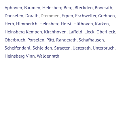
Aphoven
,
Baumen
,
Heinsberg Berg
,
Bleckden
,
Boverath
,
Donselen
,
Dorath
, Dremmen,
Erpen
,
Eschweiler
,
Grebben
,
Herb
,
Himmerich
,
Heinsberg Horst
,
Hülhoven
,
Karken
,
Heinsberg Kempen
,
Kirchhoven
,
Laffeld
,
Lieck
,
Oberlieck
,
Oberbruch
,
Porselen
,
Pütt
,
Randerath
,
Schafhausen
,
Scheifendahl
,
Schleiden
,
Straeten
,
Uetterath
,
Unterbruch
,
Heinsberg Vinn
,
Waldenrath