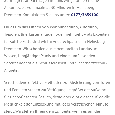
Sonntagen, an 365 Tagen im Jahr. Wir garantieren eine
Ankunftszeit von maximal 30 Minuten in Heinsberg
Dremmen. Kontaktieren Sie uns unter:
0177/3659100
.
Ob es um das Öffnen von Wohnungstüren, Autotüren,
Tresoren, Briefkastenanlagen oder mehr geht – als Experten
für solche Fälle sind wir Ihr Ansprechpartner in Heinsberg
Dremmen. Wir schöpfen aus einem breiten Fundus an
Wissen, langjähriger Praxis und einem umfassenden
Serviceangebot als Schlüsseldienst und Sicherheitstechnik-
Anbieter.
Verschiedene effektive Methoden zur Absicherung von Türen
und Fenstern stehen zur Verfügung. Je größer der Aufwand
für unerwünschten Besuch, desto eher gibt dieser auf, da die
Möglichkeit der Entdeckung mit jeder verstrichenen Minute
steigt. Wir stehen Ihnen gern zur Seite, wenn es um die