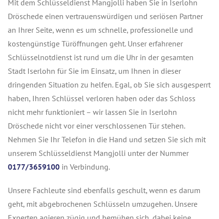
Mit dem Schlüsseldienst Mangjolli haben Sie in Iserlohn
Dröschede einen vertrauenswürdigen und seriösen Partner
an Ihrer Seite, wenn es um schnelle, professionelle und
kostengünstige Türöffnungen geht. Unser erfahrener
Schlüsselnotdienst ist rund um die Uhr in der gesamten
Stadt Iserlohn für Sie im Einsatz, um Ihnen in dieser
dringenden Situation zu helfen. Egal, ob Sie sich ausgesperrt
haben, Ihren Schlüssel verloren haben oder das Schloss
nicht mehr funktioniert – wir lassen Sie in Iserlohn
Dröschede nicht vor einer verschlossenen Tür stehen.
Nehmen Sie Ihr Telefon in die Hand und setzen Sie sich mit
unserem Schlüsseldienst Mangjolli unter der Nummer
0177/3659100
in Verbindung.
Unsere Fachleute sind ebenfalls geschult, wenn es darum
geht, mit abgebrochenen Schlüsseln umzugehen. Unsere
Experten agieren zügig und bemühen sich, dabei keine