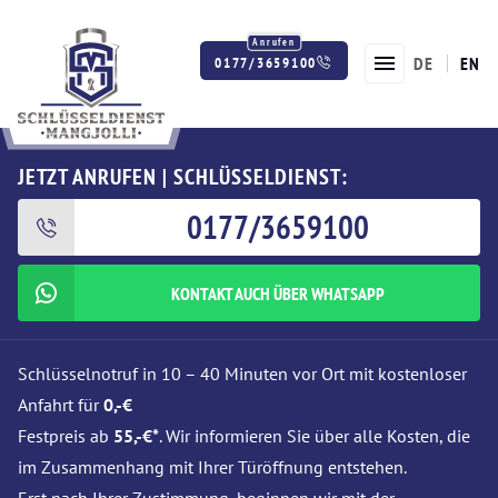
DE
EN
0177/3659100
Twitter
Facebook
Instagram
JETZT ANRUFEN | SCHLÜSSELDIENST:
0177/3659100
KONTAKT AUCH ÜBER WHATSAPP
Schlüsselnotruf in 10 – 40 Minuten vor Ort mit kostenloser
Anfahrt für
0,-€
Festpreis ab
55,-€*
. Wir informieren Sie über alle Kosten, die
im Zusammenhang mit Ihrer Türöffnung entstehen.