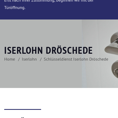
Erst nach Ihrer Zustimmung, beginnen wir mit der
Türöffnung.
ISERLOHN DRÖSCHEDE
Home
Iserlohn
Schlüsseldienst Iserlohn Dröschede