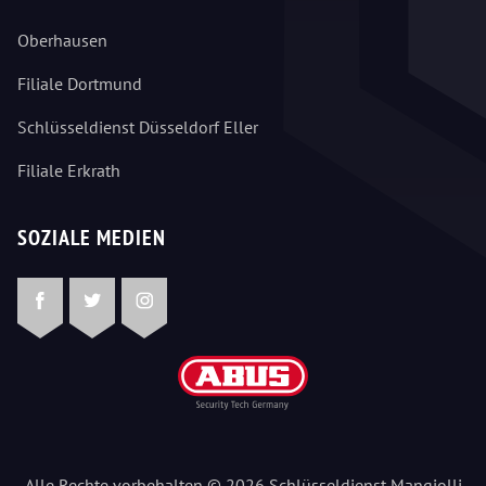
Oberhausen
Filiale Dortmund
Schlüsseldienst Düsseldorf Eller
Filiale Erkrath
SOZIALE MEDIEN
Facebook
Twitter
Instagram
Alle Rechte vorbehalten © 2026 Schlüsseldienst Mangjolli