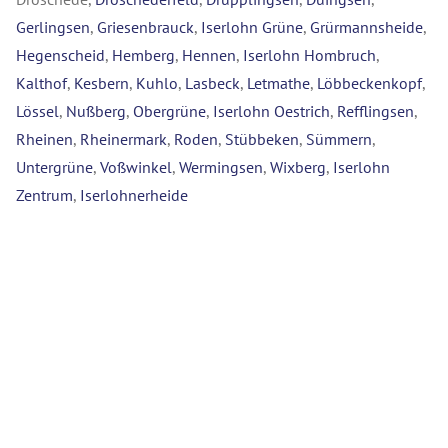
Gerlingsen
,
Griesenbrauck
,
Iserlohn Grüne
,
Grürmannsheide
,
Hegenscheid
,
Hemberg
,
Hennen
,
Iserlohn Hombruch
,
Kalthof
,
Kesbern
,
Kuhlo
,
Lasbeck
,
Letmathe
,
Löbbeckenkopf
,
Lössel
,
Nußberg
,
Obergrüne
,
Iserlohn Oestrich
,
Refflingsen
,
Rheinen
,
Rheinermark
,
Roden
,
Stübbeken
,
Sümmern
,
Untergrüne
,
Voßwinkel
,
Wermingsen
,
Wixberg
,
Iserlohn
Zentrum
,
Iserlohnerheide