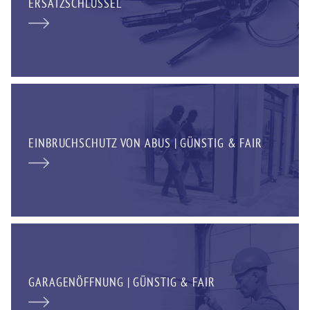
ERSATZSCHLÜSSEL
EINBRUCHSCHUTZ VON ABUS | GÜNSTIG & FAIR
GARAGENÖFFNUNG | GÜNSTIG & FAIR