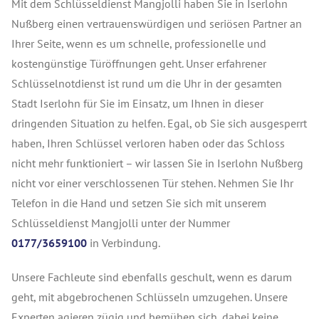
Mit dem Schlüsseldienst Mangjolli haben Sie in Iserlohn
Nußberg einen vertrauenswürdigen und seriösen Partner an
Ihrer Seite, wenn es um schnelle, professionelle und
kostengünstige Türöffnungen geht. Unser erfahrener
Schlüsselnotdienst ist rund um die Uhr in der gesamten
Stadt Iserlohn für Sie im Einsatz, um Ihnen in dieser
dringenden Situation zu helfen. Egal, ob Sie sich ausgesperrt
haben, Ihren Schlüssel verloren haben oder das Schloss
nicht mehr funktioniert – wir lassen Sie in Iserlohn Nußberg
nicht vor einer verschlossenen Tür stehen.
Nehmen Sie Ihr
Telefon in die Hand und setzen Sie sich mit unserem
Schlüsseldienst Mangjolli unter der Nummer
0177/3659100
in Verbindung.
Unsere Fachleute sind ebenfalls geschult, wenn es darum
geht, mit abgebrochenen Schlüsseln umzugehen. Unsere
Experten agieren zügig und bemühen sich, dabei keine