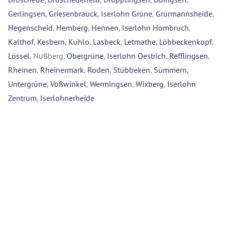
Gerlingsen
,
Griesenbrauck
,
Iserlohn Grüne
,
Grürmannsheide
,
Hegenscheid
,
Hemberg
,
Hennen
,
Iserlohn Hombruch
,
Kalthof
,
Kesbern
,
Kuhlo
,
Lasbeck
,
Letmathe
,
Löbbeckenkopf
,
Lössel
, Nußberg,
Obergrüne
,
Iserlohn Oestrich
,
Refflingsen
,
Rheinen
,
Rheinermark
,
Roden
,
Stübbeken
,
Sümmern
,
Untergrüne
,
Voßwinkel
,
Wermingsen
,
Wixberg
,
Iserlohn
Zentrum
,
Iserlohnerheide