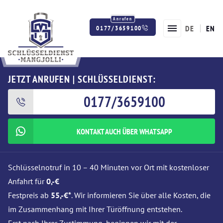
DE
EN
0177/3659100
Twitter
Facebook
Instagram
JETZT ANRUFEN | SCHLÜSSELDIENST:
0177/3659100
KONTAKT AUCH ÜBER WHATSAPP
Schlüsselnotruf in 10 – 40 Minuten vor Ort mit kostenloser
Anfahrt für
0,-€
Festpreis ab
55,-€*
. Wir informieren Sie über alle Kosten, die
im Zusammenhang mit Ihrer Türöffnung entstehen.