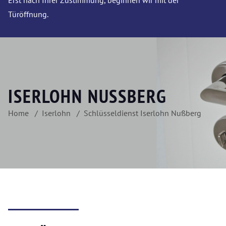
Erst nach Ihrer Zustimmung, beginnen wir mit der
Türöffnung.
ISERLOHN NUSSBERG
Home
Iserlohn
Schlüsseldienst Iserlohn Nußberg