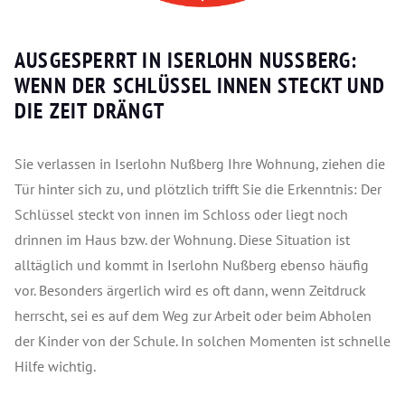
AUSGESPERRT IN ISERLOHN NUSSBERG: W
ENN DER SCHLÜSSEL INNEN STECKT UND D
IE ZEIT DRÄNGT
Sie verlassen in Iserlohn Nußberg Ihre Wohnung, ziehen die
Tür hinter sich zu, und plötzlich trifft Sie die Erkenntnis: Der
Schlüssel steckt von innen im Schloss oder liegt noch
drinnen im Haus bzw. der Wohnung. Diese Situation ist
alltäglich und kommt in Iserlohn Nußberg ebenso häufig
vor. Besonders ärgerlich wird es oft dann, wenn Zeitdruck
herrscht, sei es auf dem Weg zur Arbeit oder beim Abholen
der Kinder von der Schule. In solchen Momenten ist schnelle
Hilfe wichtig.