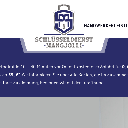
HANDWERKERLEIST
lnotruf in 10 – 40 Minuten vor Ort mit kostenloser Anfahrt für
0,-
is ab
55,-€*
. Wir informieren Sie über alle Kosten, die im Zusamme
h Ihrer Zustimmung, beginnen wir mit der Türöffnung.