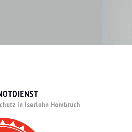
NOTDIENST
schutz in Iserlohn Hombruch