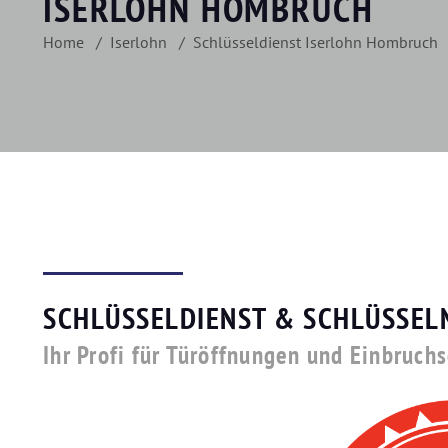
ISERLOHN HOMBRUCH
Home
Iserlohn
Schlüsseldienst Iserlohn Hombruch
SCHLÜSSELDIENST & SCHLÜSSEL
Ihr Profi für Türöffnungen und Einbruch