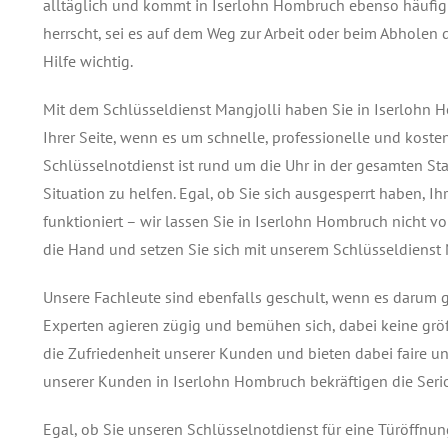
alltäglich und kommt in Iserlohn Hombruch ebenso häufig v
herrscht, sei es auf dem Weg zur Arbeit oder beim Abholen 
Hilfe wichtig.
Mit dem Schlüsseldienst Mangjolli haben Sie in Iserlohn 
Ihrer Seite, wenn es um schnelle, professionelle und kost
Schlüsselnotdienst ist rund um die Uhr in der gesamten Sta
Situation zu helfen. Egal, ob Sie sich ausgesperrt haben, 
funktioniert – wir lassen Sie in Iserlohn Hombruch nicht v
die Hand und setzen Sie sich mit unserem Schlüsseldiens
Unsere Fachleute sind ebenfalls geschult, wenn es darum
Experten agieren zügig und bemühen sich, dabei keine grö
die Zufriedenheit unserer Kunden und bieten dabei faire u
unserer Kunden in Iserlohn Hombruch bekräftigen die Serios
Egal, ob Sie unseren Schlüsselnotdienst für eine Türöffn