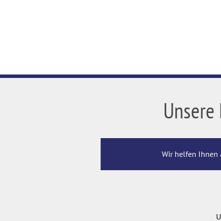
Unsere 
Wir helfen Ihnen 
U