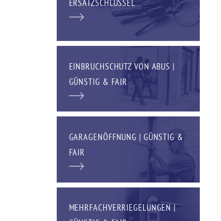
ERSATZSCHLÜSSEL
EINBRUCHSCHUTZ VON ABUS |
GÜNSTIG & FAIR
GARAGENÖFFNUNG | GÜNSTIG &
FAIR
MEHRFACHVERRIEGELUNGEN |