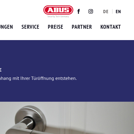
DE
EN
Twitter
Facebook
Instagram
UNGEN
SERVICE
PREISE
PARTNER
KONTAKT
€
nhang mit Ihrer Türöffnung entstehen.