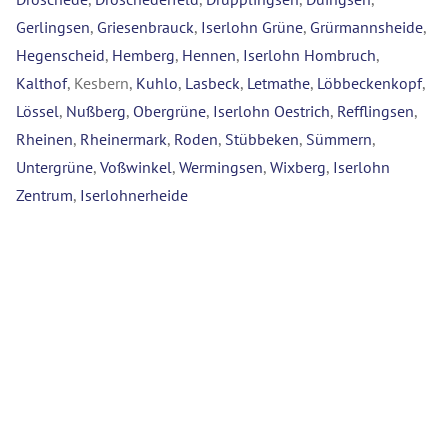
Gerlingsen
,
Griesenbrauck
,
Iserlohn Grüne
,
Grürmannsheide
,
Hegenscheid
,
Hemberg
,
Hennen
,
Iserlohn Hombruch
,
Kalthof
, Kesbern,
Kuhlo
,
Lasbeck
,
Letmathe
,
Löbbeckenkopf
,
Lössel
,
Nußberg
,
Obergrüne
,
Iserlohn Oestrich
,
Refflingsen
,
Rheinen
,
Rheinermark
,
Roden
,
Stübbeken
,
Sümmern
,
Untergrüne
,
Voßwinkel
,
Wermingsen
,
Wixberg
,
Iserlohn
Zentrum
,
Iserlohnerheide