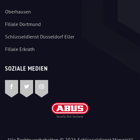
Oberhausen
Filiale Dortmund
Schlüsseldienst Düsseldorf Eller
Filiale Erkrath
SOZIALE MEDIEN
Facebook
Twitter
Instagram
Alle Rechte vorbehalten © 2026 Schlüsseldienst Mangjolli