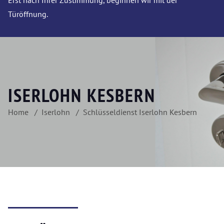
Erst nach Ihrer Zustimmung, beginnen wir mit der
Türöffnung.
ISERLOHN KESBERN
Home
Iserlohn
Schlüsseldienst Iserlohn Kesbern