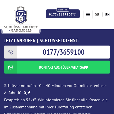
DE
EN
0177/3659100
Twitter
Facebook
Instagram
JETZT ANRUFEN | SCHLÜSSELDIENST:
0177/3659100
KONTAKT AUCH ÜBER WHATSAPP
Schlüsselnotruf in 10 – 40 Minuten vor Ort mit kostenloser
Anfahrt für
0,-€
Festpreis ab
55,-€*
. Wir informieren Sie über alle Kosten, die
im Zusammenhang mit Ihrer Türöffnung entstehen.