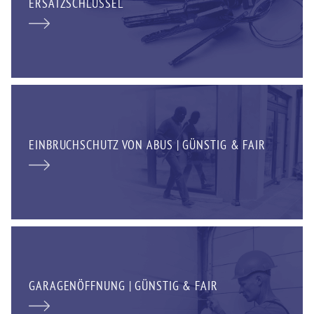
ERSATZSCHLÜSSEL
EINBRUCHSCHUTZ VON ABUS | GÜNSTIG & FAIR
GARAGENÖFFNUNG | GÜNSTIG & FAIR