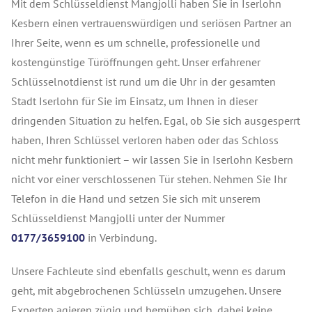
Mit dem Schlüsseldienst Mangjolli haben Sie in Iserlohn
Kesbern einen vertrauenswürdigen und seriösen Partner an
Ihrer Seite, wenn es um schnelle, professionelle und
kostengünstige Türöffnungen geht. Unser erfahrener
Schlüsselnotdienst ist rund um die Uhr in der gesamten
Stadt Iserlohn für Sie im Einsatz, um Ihnen in dieser
dringenden Situation zu helfen. Egal, ob Sie sich ausgesperrt
haben, Ihren Schlüssel verloren haben oder das Schloss
nicht mehr funktioniert – wir lassen Sie in Iserlohn Kesbern
nicht vor einer verschlossenen Tür stehen.
Nehmen Sie Ihr
Telefon in die Hand und setzen Sie sich mit unserem
Schlüsseldienst Mangjolli unter der Nummer
0177/3659100
in Verbindung.
Unsere Fachleute sind ebenfalls geschult, wenn es darum
geht, mit abgebrochenen Schlüsseln umzugehen. Unsere
Experten agieren zügig und bemühen sich, dabei keine