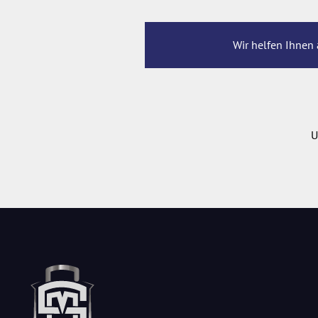
Wir helfen Ihnen 
U