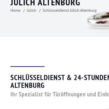
JÜLICH ALTENBURG
Home
Jülich
Schlüsseldienst Jülich Altenburg
SCHLÜSSELDIENST & 24-STUNDEN
ALTENBURG
Ihr Spezialist für Türöffnungen und Ein