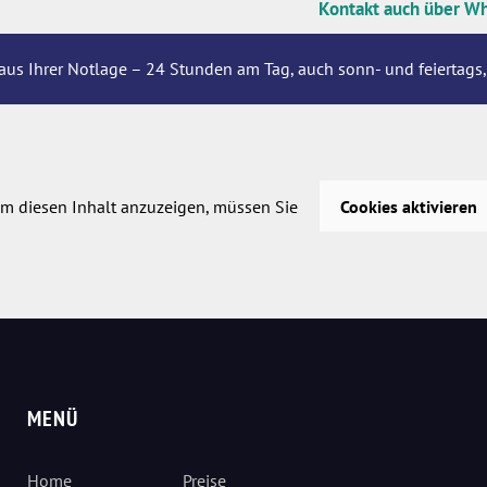
Kontakt auch über W
aus Ihrer Notlage – 24 Stunden am Tag, auch sonn- und feiertags,
m diesen Inhalt anzuzeigen, müssen Sie
Cookies aktivieren
MENÜ
Home
Preise