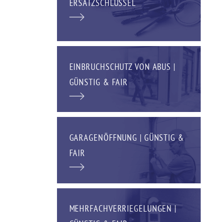
ERSATZSCHLÜSSEL
EINBRUCHSCHUTZ VON ABUS |
GÜNSTIG & FAIR
GARAGENÖFFNUNG | GÜNSTIG &
FAIR
MEHRFACHVERRIEGELUNGEN |