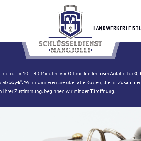
HANDWERKERLEIST
lnotruf in 10 – 40 Minuten vor Ort mit kostenloser Anfahrt für
0,-
is ab
55,-€*
. Wir informieren Sie über alle Kosten, die im Zusamme
h Ihrer Zustimmung, beginnen wir mit der Türöffnung.