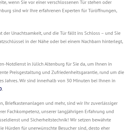
ite, wenn Sie vor einer verschlossenen Tür stehen oder
enburg sind wir Ihre erfahrenen Experten für Türöffnungen,
t der Unachtsamkeit, und die Tür fällt ins Schloss – und Sie
satzschlüssel in der Nähe oder bei einem Nachbarn hinterlegt,
-Notdienst in Jülich Altenburg für Sie da, um Ihnen in
rente Preisgestaltung und Zufriedenheitsgarantie, rund um die
 Jahres. Wir sind innerhalb von 30 Minuten bei Ihnen in
0
.
, Briefkastenanlagen und mehr, sind wir Ihr zuverlässiger
nserer Fachkompetenz, unserer langjährigen Erfahrung und
seldienst und Sicherheitstechnik! Wir setzen bewährte
die Hürden für unerwünschte Besucher sind, desto eher