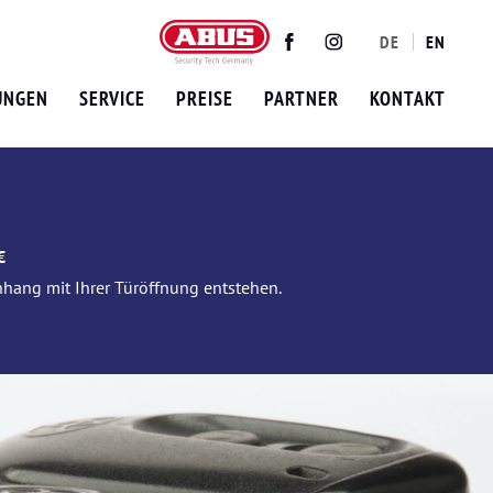
DE
EN
Twitter
Facebook
Instagram
UNGEN
SERVICE
PREISE
PARTNER
KONTAKT
€
nhang mit Ihrer Türöffnung entstehen.