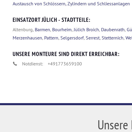
Austausch von Schlössern, Zylindern und Schliessanlagen
EINSATZORT JÜLICH - STADTTEILE:
Altenburg,
Barmen
,
Bourheim
,
Jülich Broich
,
Daubenrath
,
Gü
Merzenhausen
,
Pattern
,
Selgersdorf
,
Serrest
,
Stetternich
,
Wel
UNSERE MONTEURE SIND DIREKT ERREICHBAR:
Notdienst:
+491773659100
Unsere 