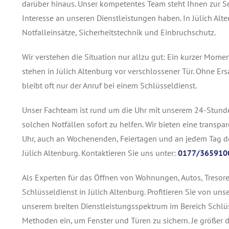
darüber hinaus. Unser kompetentes Team steht Ihnen zur Se
Interesse an unseren Dienstleistungen haben. In Jülich Alt
Notfalleinsätze, Sicherheitstechnik und Einbruchschutz.
Wir verstehen die Situation nur allzu gut: Ein kurzer Momen
stehen in Jülich Altenburg vor verschlossener Tür. Ohne Er
bleibt oft nur der Anruf bei einem Schlüsseldienst.
Unser Fachteam ist rund um die Uhr mit unserem 24-Stunden
solchen Notfällen sofort zu helfen. Wir bieten eine transpa
Uhr, auch an Wochenenden, Feiertagen und an jedem Tag des
Jülich Altenburg. Kontaktieren Sie uns unter:
0177/365910
Als Experten für das Öffnen von Wohnungen, Autos, Tresoren
Schlüsseldienst in Jülich Altenburg. Profitieren Sie von u
unserem breiten Dienstleistungsspektrum im Bereich Schlüs
Methoden ein, um Fenster und Türen zu sichern. Je größer 