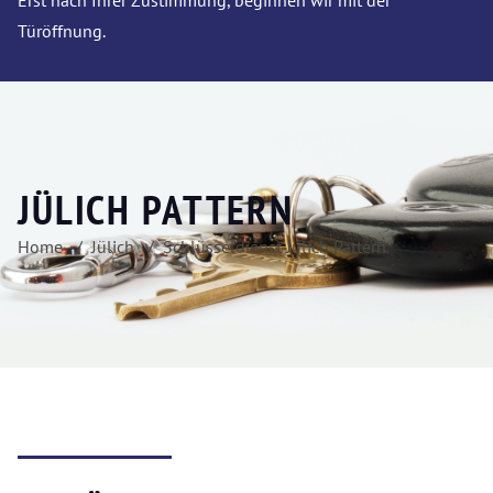
Erst nach Ihrer Zustimmung, beginnen wir mit der
Türöffnung.
JÜLICH PATTERN
Home
Jülich
Schlüsseldienst Jülich Pattern