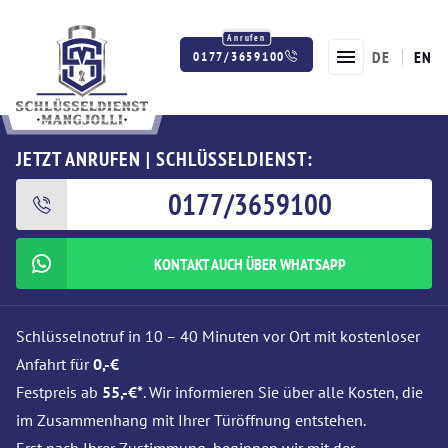
DE
EN
0177/3659100
Twitter
Facebook
Instagram
JETZT ANRUFEN | SCHLÜSSELDIENST:
0177/3659100
KONTAKT AUCH ÜBER WHATSAPP
Schlüsselnotruf in 10 – 40 Minuten vor Ort mit kostenloser
Anfahrt für
0,-€
Festpreis ab
55,-€*
. Wir informieren Sie über alle Kosten, die
im Zusammenhang mit Ihrer Türöffnung entstehen.