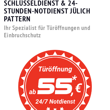
SCHLÜSSELDIENST & 24-
STUNDEN-NOTDIENST JÜLICH
PATTERN
Ihr Spezialist für Türöffnungen und
Einbruchschutz