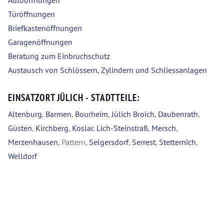
Autoöffnungen
Türöffnungen
Briefkastenöffnungen
Garagenöffnungen
Beratung zum Einbruchschutz
Austausch von Schlössern, Zylindern und Schliessanlagen
EINSATZORT JÜLICH - STADTTEILE:
Altenburg
,
Barmen
,
Bourheim
,
Jülich Broich
,
Daubenrath
,
Güsten
,
Kirchberg
,
Koslar
,
Lich-Steinstraß
,
Mersch
,
Merzenhausen
, Pattern,
Selgersdorf
,
Serrest
,
Stetternich
,
Welldorf